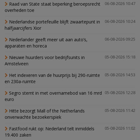
Raad van State staat beperking beroepsrecht
06-08-2026 10:47
overheden toe
Nederlandse portefeuille blijft zwaartepunt in
06-08-2026 10:24
halfjaarcijfers Xior
Nederlander geeft meer uit aan auto’s,
06-08-2026 09:25
apparaten en horeca
Nieuwe huurders voor bedrijfsunits in
05-08-2026 15:18
Amstelveen
Het indexeren van de huurprijs bij 290-ruimte
05-08-2026 14:53
en 230a-ruimte
Segro stemt in met overnamebod van 16 mrd
05-08-2026 12:28
euro
Hitte bezorgt Mall of the Netherlands
05-08-2026 11:42
onverwachte bezoekerspiek
Fastfood rukt op: Nederland telt inmiddels
05-08-2026 11:02
19.400 zaken