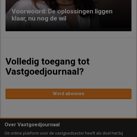
Voorwoord: De oplossingen liggen
klaar, nu nog de wil
Volledig toegang tot
Vastgoedjournaal?
Word abonnee
Over Vastgoedjournaal
Dit online platform voor de vastgoedsector heeft als doel het bij