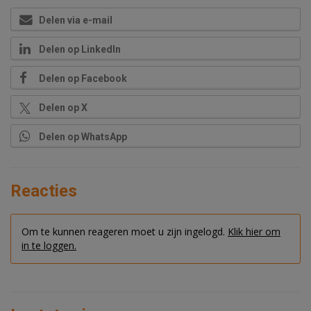
Delen via e-mail
Delen op LinkedIn
Delen op Facebook
Delen op X
Delen op WhatsApp
Reacties
Om te kunnen reageren moet u zijn ingelogd.
Klik hier om
in te loggen.