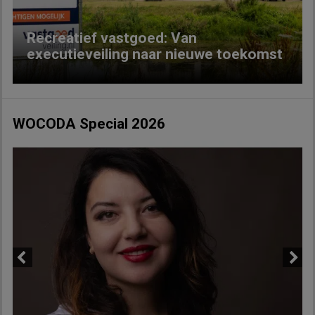
Recreatief vastgoed: Van
executieveiling naar nieuwe toekomst
WOCODA Special 2026
Previous
Next