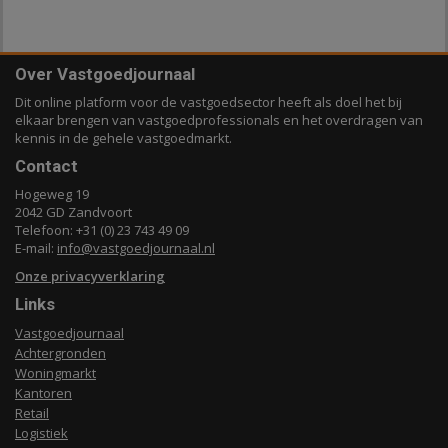
Over Vastgoedjournaal
Dit online platform voor de vastgoedsector heeft als doel het bij
elkaar brengen van vastgoedprofessionals en het overdragen van
kennis in de gehele vastgoedmarkt.
Contact
Hogeweg 19
2042 GD Zandvoort
Telefoon: +31 (0) 23 743 49 09
E-mail:
info@vastgoedjournaal.nl
Onze privacyverklaring
Links
Vastgoedjournaal
Achtergronden
Woningmarkt
Kantoren
Retail
Logistiek