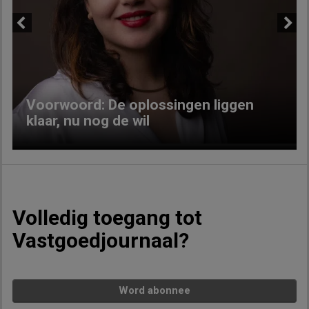
Previous
Next
Voorwoord: De oplossingen liggen
klaar, nu nog de wil
Volledig toegang tot
Vastgoedjournaal?
Word abonnee