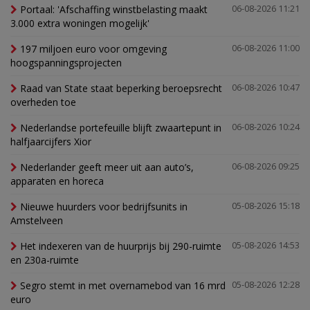
Portaal: 'Afschaffing winstbelasting maakt
06-08-2026 11:21
3.000 extra woningen mogelijk'
197 miljoen euro voor omgeving
06-08-2026 11:00
hoogspanningsprojecten
Raad van State staat beperking beroepsrecht
06-08-2026 10:47
overheden toe
Nederlandse portefeuille blijft zwaartepunt in
06-08-2026 10:24
halfjaarcijfers Xior
Nederlander geeft meer uit aan auto’s,
06-08-2026 09:25
apparaten en horeca
Nieuwe huurders voor bedrijfsunits in
05-08-2026 15:18
Amstelveen
Het indexeren van de huurprijs bij 290-ruimte
05-08-2026 14:53
en 230a-ruimte
Segro stemt in met overnamebod van 16 mrd
05-08-2026 12:28
euro