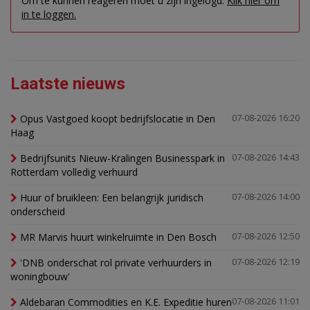
Om te kunnen reageren moet u zijn ingelogd.
Klik hier om
in te loggen.
Laatste nieuws
Opus Vastgoed koopt bedrijfslocatie in Den
07-08-2026 16:20
Haag
Bedrijfsunits Nieuw-Kralingen Businesspark in
07-08-2026 14:43
Rotterdam volledig verhuurd
Huur of bruikleen: Een belangrijk juridisch
07-08-2026 14:00
onderscheid
MR Marvis huurt winkelruimte in Den Bosch
07-08-2026 12:50
'DNB onderschat rol private verhuurders in
07-08-2026 12:19
woningbouw'
Aldebaran Commodities en K.E. Expeditie huren
07-08-2026 11:01