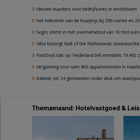
Nieuwe huurders voor bedrijfsunits in Amstelveen
Het indexeren van de huurprijs bij 290-ruimte en 2
Segro stemt in met overnamebod van 16 mrd euro
Hitte bezorgt Mall of the Netherlands onverwacht
Fastfood rukt op: Nederland telt inmiddels 19.400 
Vergunning voor ruim 800 appartementen in Haarlem
Kabinet zet 24 gemeenten onder druk om asielopva
Themamaand: Hotelvastgoed & Leis