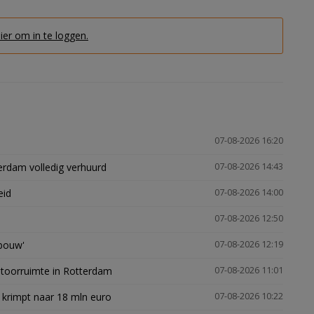
hier om in te loggen.
07-08-2026 16:20
erdam volledig verhuurd
07-08-2026 14:43
eid
07-08-2026 14:00
07-08-2026 12:50
gbouw'
07-08-2026 12:19
ntoorruimte in Rotterdam
07-08-2026 11:01
 krimpt naar 18 mln euro
07-08-2026 10:22