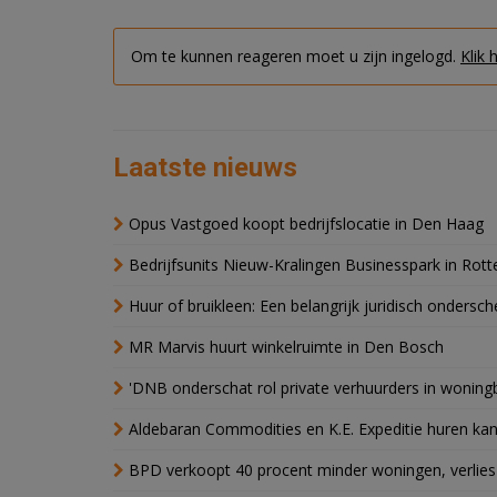
Om te kunnen reageren moet u zijn ingelogd.
Klik 
Laatste nieuws
Opus Vastgoed koopt bedrijfslocatie in Den Haag
Bedrijfsunits Nieuw-Kralingen Businesspark in Rott
Huur of bruikleen: Een belangrijk juridisch ondersch
MR Marvis huurt winkelruimte in Den Bosch
'DNB onderschat rol private verhuurders in wonin
Aldebaran Commodities en K.E. Expeditie huren ka
BPD verkoopt 40 procent minder woningen, verlies