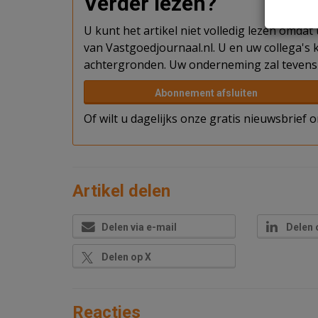
Verder lezen?
U kunt het artikel niet volledig lezen omda
van Vastgoedjournaal.nl. U en uw collega's k
achtergronden. Uw onderneming zal tevens 
Abonnement afsluiten
Of wilt u dagelijks onze gratis nieuwsbrief
Artikel delen
Delen via e-mail
Delen 
Delen op X
Reacties