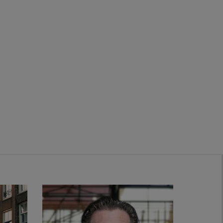
Zwanenburg
Bekijk