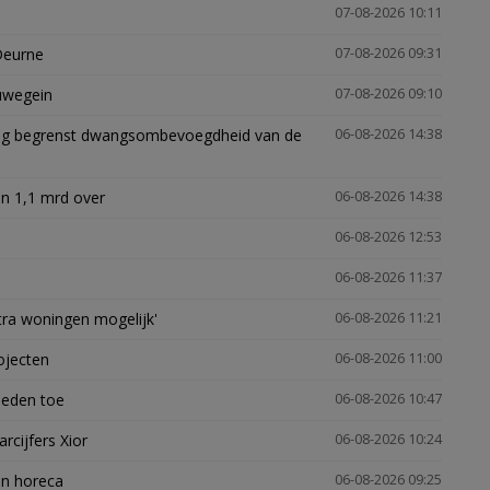
07-08-2026 10:11
Deurne
07-08-2026 09:31
euwegein
07-08-2026 09:10
ling begrenst dwangsombevoegdheid van de
06-08-2026 14:38
n 1,1 mrd over
06-08-2026 14:38
06-08-2026 12:53
06-08-2026 11:37
xtra woningen mogelijk'
06-08-2026 11:21
ojecten
06-08-2026 11:00
heden toe
06-08-2026 10:47
arcijfers Xior
06-08-2026 10:24
en horeca
06-08-2026 09:25