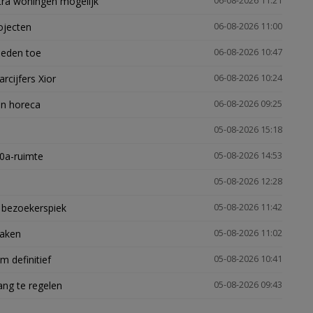
xtra woningen mogelijk'
06-08-2026 11:21
ojecten
06-08-2026 11:00
heden toe
06-08-2026 10:47
arcijfers Xior
06-08-2026 10:24
en horeca
06-08-2026 09:25
05-08-2026 15:18
30a-ruimte
05-08-2026 14:53
05-08-2026 12:28
e bezoekerspiek
05-08-2026 11:42
zaken
05-08-2026 11:02
 definitief
05-08-2026 10:41
ng te regelen
05-08-2026 09:43