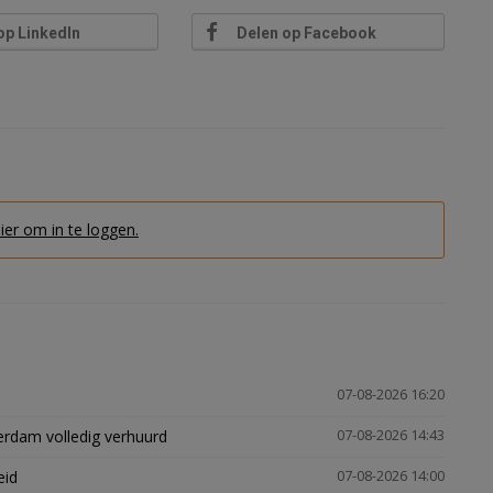
op LinkedIn
Delen op Facebook
hier om in te loggen.
07-08-2026 16:20
erdam volledig verhuurd
07-08-2026 14:43
eid
07-08-2026 14:00