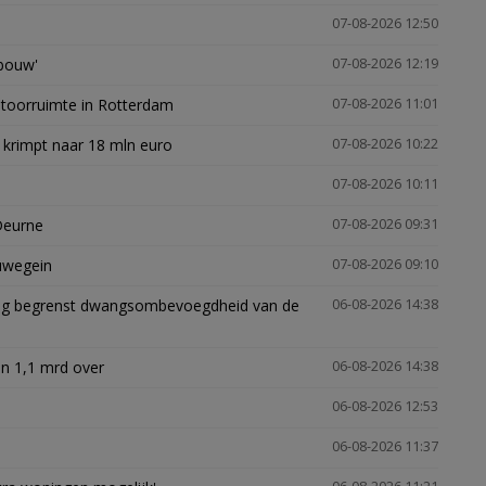
07-08-2026 12:50
gbouw'
07-08-2026 12:19
ntoorruimte in Rotterdam
07-08-2026 11:01
 krimpt naar 18 mln euro
07-08-2026 10:22
07-08-2026 10:11
Deurne
07-08-2026 09:31
euwegein
07-08-2026 09:10
ling begrenst dwangsombevoegdheid van de
06-08-2026 14:38
n 1,1 mrd over
06-08-2026 14:38
06-08-2026 12:53
06-08-2026 11:37