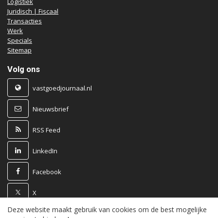
Logistiek
Juridisch | Fiscaal
Transacties
Werk
Specials
Sitemap
Volg ons
vastgoedjournaal.nl
Nieuwsbrief
RSS Feed
LinkedIn
Facebook
X
Deze website maakt gebruik van cookies om de best mogelijke