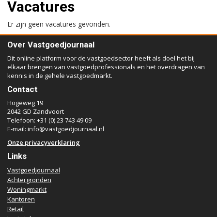
Vacatures
Er zijn geen vacatures gevonden.
Over Vastgoedjournaal
Dit online platform voor de vastgoedsector heeft als doel het bij
elkaar brengen van vastgoedprofessionals en het overdragen van
kennis in de gehele vastgoedmarkt.
Contact
Hogeweg 19
2042 GD Zandvoort
Telefoon: +31 (0) 23 743 49 09
E-mail:
info@vastgoedjournaal.nl
Onze privacyverklaring
Links
Vastgoedjournaal
Achtergronden
Woningmarkt
Kantoren
Retail