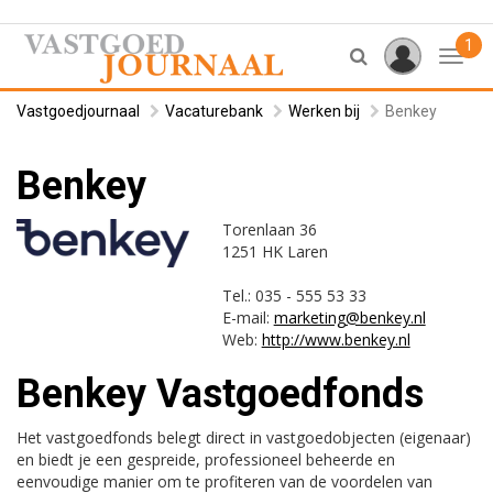
1
Toggl
Vastgoedjournaal
Vacaturebank
Werken bij
Benkey
Benkey
Torenlaan 36
1251 HK Laren
Tel.: 035 - 555 53 33
E-mail:
marketing@benkey.nl
Web:
http://www.benkey.nl
Benkey Vastgoedfonds
Het vastgoedfonds belegt direct in vastgoedobjecten (eigenaar)
en biedt je een gespreide, professioneel beheerde en
eenvoudige manier om te profiteren van de voordelen van