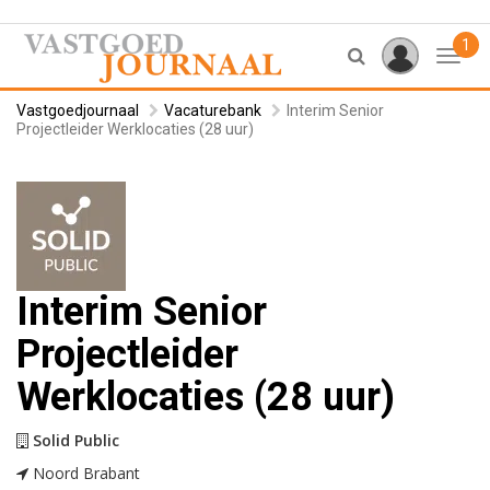
1
Toggl
Vastgoedjournaal
Vacaturebank
Interim Senior
Projectleider Werklocaties (28 uur)
Interim Senior
Projectleider
Werklocaties (28 uur)
Solid Public
Noord Brabant