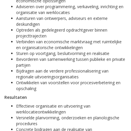
economische oplossingen
Adviseren over programmering, verkaveling, inrichting en
organisatie van werklocaties
Aansturen van ontwerpers, adviseurs en externe
deskundigen
Optreden als gedelegeerd opdrachtgever binnen
projecttrajecten
Verbinden van economische marktvraag met ruimtelijke
en organisatorische ontwikkelingen
Sturen op voortgang, besluitvorming en realisatie
Bevorderen van samenwerking tussen publieke en private
partijen
Bijdragen aan de verdere professionalisering van
regionale uitvoeringsorganisaties
Ontwikkelen van voorstellen voor procesverbetering en
opschaling
Resultaten
Effectieve organisatie en uitvoering van
werklocatieontwikkelingen
Versnelde planvorming, onderzoeken en planologische
procedures
Concrete bijdragen aan de realisatie van