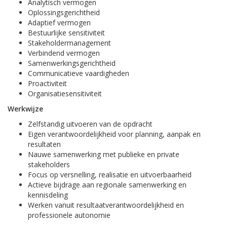
Analytisch vermogen
Oplossingsgerichtheid
Adaptief vermogen
Bestuurlijke sensitiviteit
Stakeholdermanagement
Verbindend vermogen
Samenwerkingsgerichtheid
Communicatieve vaardigheden
Proactiviteit
Organisatiesensitiviteit
Werkwijze
Zelfstandig uitvoeren van de opdracht
Eigen verantwoordelijkheid voor planning, aanpak en
resultaten
Nauwe samenwerking met publieke en private
stakeholders
Focus op versnelling, realisatie en uitvoerbaarheid
Actieve bijdrage aan regionale samenwerking en
kennisdeling
Werken vanuit resultaatverantwoordelijkheid en
professionele autonomie