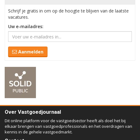
Schrijf je gratis in om op de hoogte te blijven van de laatste
vacatures.
Uw e-mailadres:
Aanmelden
Over Vastgoedjournaal
Dit online platform voor de vastgoedsector heeft als doel het bij
elkaar brengen van vastgoedprofessionals en het overdragen van
kennis in de gehele vastgoedmarkt.