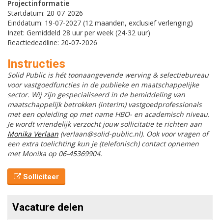
Projectinformatie
Startdatum: 20-07-2026
Einddatum: 19-07-2027 (12 maanden, exclusief verlenging)
Inzet: Gemiddeld 28 uur per week (24-32 uur)
Reactiedeadline: 20-07-2026
Instructies
Solid Public is hét toonaangevende werving & selectiebureau
voor vastgoedfuncties in de publieke en maatschappelijke
sector. Wij zijn gespecialiseerd in de bemiddeling van
maatschappelijk betrokken (interim) vastgoedprofessionals
met een opleiding op met name HBO- en academisch niveau.
Je wordt vriendelijk verzocht jouw sollicitatie te richten aan
Monika Verlaan
(verlaan@solid-public.nl). Ook voor vragen of
een extra toelichting kun je (telefonisch) contact opnemen
met Monika op 06-45369904.
Solliciteer
Vacature delen