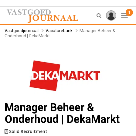
1
Toggl
Vastgoedjournaal
Vacaturebank
Manager Beheer &
Onderhoud | DekaMarkt
Manager Beheer &
Onderhoud | DekaMarkt
Solid Recruitment