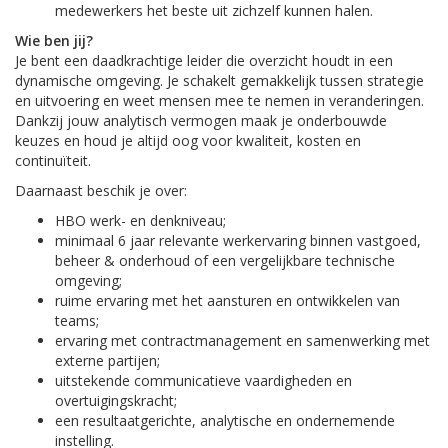
medewerkers het beste uit zichzelf kunnen halen.
Wie ben jij?
Je bent een daadkrachtige leider die overzicht houdt in een
dynamische omgeving. Je schakelt gemakkelijk tussen strategie
en uitvoering en weet mensen mee te nemen in veranderingen.
Dankzij jouw analytisch vermogen maak je onderbouwde
keuzes en houd je altijd oog voor kwaliteit, kosten en
continuïteit.
Daarnaast beschik je over:
HBO werk- en denkniveau;
minimaal 6 jaar relevante werkervaring binnen vastgoed,
beheer & onderhoud of een vergelijkbare technische
omgeving;
ruime ervaring met het aansturen en ontwikkelen van
teams;
ervaring met contractmanagement en samenwerking met
externe partijen;
uitstekende communicatieve vaardigheden en
overtuigingskracht;
een resultaatgerichte, analytische en ondernemende
instelling.