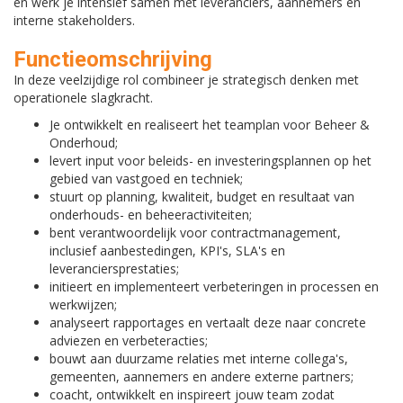
en werk je intensief samen met leveranciers, aannemers en
interne stakeholders.
Functieomschrijving
In deze veelzijdige rol combineer je strategisch denken met
operationele slagkracht.
Je ontwikkelt en realiseert het teamplan voor Beheer &
Onderhoud;
levert input voor beleids- en investeringsplannen op het
gebied van vastgoed en techniek;
stuurt op planning, kwaliteit, budget en resultaat van
onderhouds- en beheeractiviteiten;
bent verantwoordelijk voor contractmanagement,
inclusief aanbestedingen, KPI's, SLA's en
leveranciersprestaties;
initieert en implementeert verbeteringen in processen en
werkwijzen;
analyseert rapportages en vertaalt deze naar concrete
adviezen en verbeteracties;
bouwt aan duurzame relaties met interne collega's,
gemeenten, aannemers en andere externe partners;
coacht, ontwikkelt en inspireert jouw team zodat