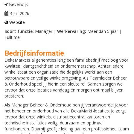
Beverwijk
3 juli 2026
Website
Soort functie:
Manager |
Werkervaring:
Meer dan 5 jaar |
Fulltime
Bedrijfsinformatie
DekaMarkt is al generaties lang een familiebedrijf met oog voor
kwaliteit, klantgerichtheid en ondernemerschap. Achter iedere
winkel staat een organisatie die dagelijks werkt aan een
betrouwbare en veilige winkelomgeving. Als Teamleider Beheer
& Onderhoud speel jij hierin een sleutelrol. Samen zorgen we
ervoor dat onze locaties vandaag én morgen optimaal blijven
presteren.
Als Manager Beheer & Onderhoud ben jij verantwoordelijk voor
het beheer en onderhoud van alle DekaMarkt-locaties. Je zorgt
ervoor dat onze winkels, distributiecentra, kantoren en
technische installaties veilig, duurzaam en optimaal
functioneren. Daarbij geef je leiding aan een professioneel team