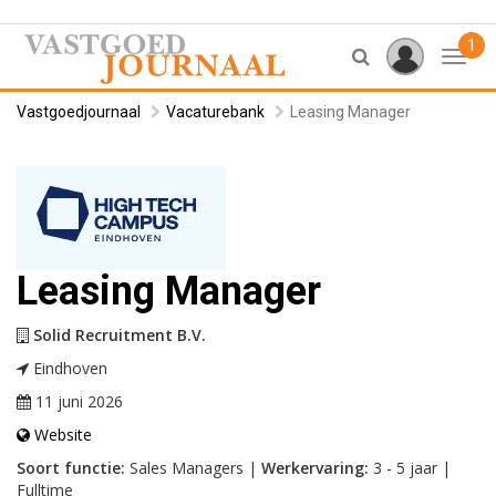
1
Toggl
Vastgoedjournaal
Vacaturebank
Leasing Manager
Leasing Manager
Solid Recruitment B.V.
Eindhoven
11 juni 2026
Website
Soort functie:
Sales Managers |
Werkervaring:
3 - 5 jaar |
Fulltime