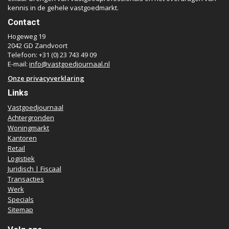
kennis in de gehele vastgoedmarkt.
Contact
Hogeweg 19
2042 GD Zandvoort
Telefoon: +31 (0) 23 743 49 09
E-mail:
info@vastgoedjournaal.nl
Onze privacyverklaring
Links
Vastgoedjournaal
Achtergronden
Woningmarkt
Kantoren
Retail
Logistiek
Juridisch | Fiscaal
Transacties
Werk
Specials
Sitemap