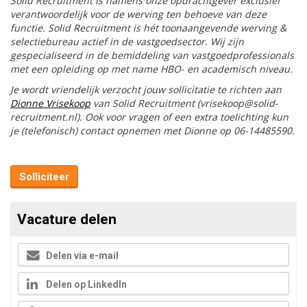
Solid Recruitment is namens onze opdrachtgever exclusief
verantwoordelijk voor de werving ten behoeve van deze
functie. Solid Recruitment is hét toonaangevende werving &
selectiebureau actief in de vastgoedsector. Wij zijn
gespecialiseerd in de bemiddeling van vastgoedprofessionals
met een opleiding op met name HBO- en academisch niveau.
Je wordt vriendelijk verzocht jouw sollicitatie te richten aan
Dionne Vrisekoop
van Solid Recruitment (vrisekoop@solid-
recruitment.nl). Ook voor vragen of een extra toelichting kun
je (telefonisch) contact opnemen met Dionne op 06-14485590.
Solliciteer
Vacature delen
Delen via e-mail
Delen op LinkedIn