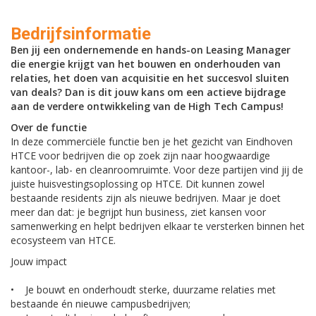
Bedrijfsinformatie
Ben jij een ondernemende en hands-on Leasing Manager
die energie krijgt van het bouwen en onderhouden van
relaties, het doen van acquisitie en het succesvol sluiten
van deals? Dan is dit jouw kans om een actieve bijdrage
aan de verdere ontwikkeling van de High Tech Campus!
Over de functie
In deze commerciële functie ben je het gezicht van Eindhoven
HTCE voor bedrijven die op zoek zijn naar hoogwaardige
kantoor-, lab- en cleanroomruimte. Voor deze partijen vind jij de
juiste huisvestingsoplossing op HTCE. Dit kunnen zowel
bestaande residents zijn als nieuwe bedrijven. Maar je doet
meer dan dat: je begrijpt hun business, ziet kansen voor
samenwerking en helpt bedrijven elkaar te versterken binnen het
ecosysteem van HTCE.
Jouw impact
• Je bouwt en onderhoudt sterke, duurzame relaties met
bestaande én nieuwe campusbedrijven;