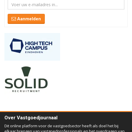
Aanmelden
Over Vastgoedjournaal
Dit online platform voor de vastgoedsector heeft als doel het bij
elkaar brengen van vastgoedprofessionals en het overdragen van