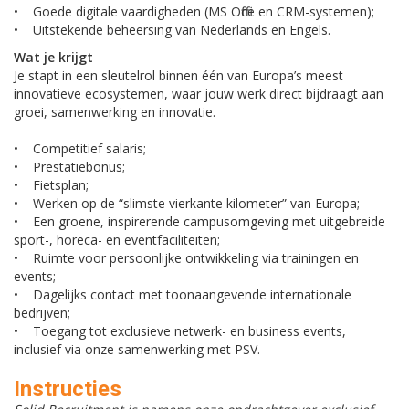
• Goede digitale vaardigheden (MS Office en CRM-systemen);
• Uitstekende beheersing van Nederlands en Engels.
Wat je krijgt
Je stapt in een sleutelrol binnen één van Europa’s meest
innovatieve ecosystemen, waar jouw werk direct bijdraagt aan
groei, samenwerking en innovatie.
• Competitief salaris;
• Prestatiebonus;
• Fietsplan;
• Werken op de “slimste vierkante kilometer” van Europa;
• Een groene, inspirerende campusomgeving met uitgebreide
sport-, horeca- en eventfaciliteiten;
• Ruimte voor persoonlijke ontwikkeling via trainingen en
events;
• Dagelijks contact met toonaangevende internationale
bedrijven;
• Toegang tot exclusieve netwerk- en business events,
inclusief via onze samenwerking met PSV.
Instructies