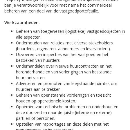
ben je verantwoordelijk voor met name het commercieel
beheren van een deel van de vastgoedportefeuille.
Werkzaamheden:
Beheren van toegewezen (logistieke) vastgoedobjecten in
alle aspecten.
Onderhouden van relaties met diverse stakeholders
(huurders , eigenaren, aannemers en leveranciers).
Uitvoeren van inspecties van het vastgoed en het
bezoeken van huurders.
Onderhandelen over nieuwe huurcontracten en het
heronderhandelen van verlengingen van bestaande
huurcontracten.
Adverteren en promoten van leegstaande ruimtes om
huurders aan te trekken.
Beheren van openstaande vorderingen en toezicht
houden op operationele kosten.
Opnemen van technische problemen en onderhoud en
deze doorzetten naar de juiste (interne en externe)
partijen of personen.
Opstellen van rapportages en deze delen met het
management en investeerders.