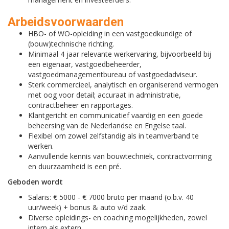
Arbeidsvoorwaarden
HBO- of WO-opleiding in een vastgoedkundige of
(bouw)technische richting.
Minimaal 4 jaar relevante werkervaring, bijvoorbeeld bij
een eigenaar, vastgoedbeheerder,
vastgoedmanagementbureau of vastgoedadviseur.
Sterk commercieel, analytisch en organiserend vermogen
met oog voor detail; accuraat in administratie,
contractbeheer en rapportages.
Klantgericht en communicatief vaardig en een goede
beheersing van de Nederlandse en Engelse taal.
Flexibel om zowel zelfstandig als in teamverband te
werken.
Aanvullende kennis van bouwtechniek, contractvorming
en duurzaamheid is een pré.
Geboden wordt
Salaris: € 5000 - € 7000 bruto per maand (o.b.v. 40
uur/week) + bonus & auto v/d zaak.
Diverse opleidings- en coaching mogelijkheden, zowel
intern als extern.