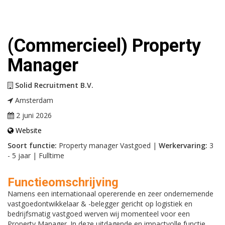
(Commercieel) Property
Manager
Solid Recruitment B.V.
Amsterdam
2 juni 2026
Website
Soort functie:
Property manager Vastgoed |
Werkervaring:
3
- 5 jaar | Fulltime
Functieomschrijving
Namens een internationaal opererende en zeer ondernemende
vastgoedontwikkelaar & -belegger gericht op logistiek en
bedrijfsmatig vastgoed werven wij momenteel voor een
Property Manager. In deze uitdagende en impactvolle functie