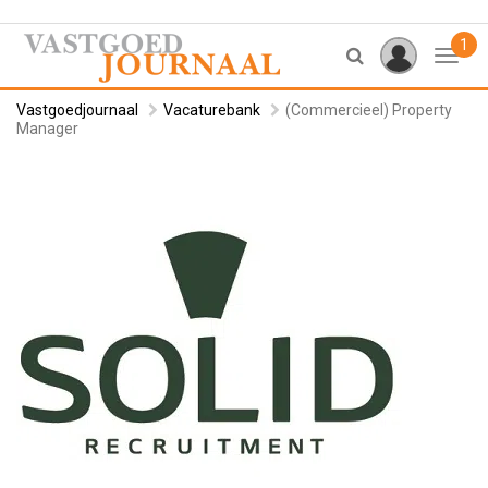
1
Toggl
Vastgoedjournaal
Vacaturebank
(Commercieel) Property
Manager