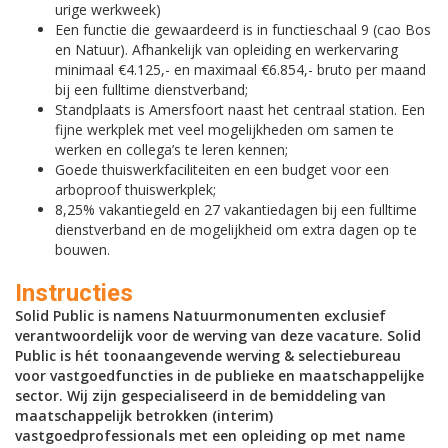
urige werkweek)
Een functie die gewaardeerd is in functieschaal 9 (cao Bos
en Natuur). Afhankelijk van opleiding en werkervaring
minimaal €4.125,- en maximaal €6.854,- bruto per maand
bij een fulltime dienstverband;
Standplaats is Amersfoort naast het centraal station. Een
fijne werkplek met veel mogelijkheden om samen te
werken en collega’s te leren kennen;
Goede thuiswerkfaciliteiten en een budget voor een
arboproof thuiswerkplek;
8,25% vakantiegeld en 27 vakantiedagen bij een fulltime
dienstverband en de mogelijkheid om extra dagen op te
bouwen.
Instructies
Solid Public is namens Natuurmonumenten exclusief
verantwoordelijk voor de werving van deze vacature. Solid
Public is hét toonaangevende werving & selectiebureau
voor vastgoedfuncties in de publieke en maatschappelijke
sector. Wij zijn gespecialiseerd in de bemiddeling van
maatschappelijk betrokken (interim)
vastgoedprofessionals met een opleiding op met name