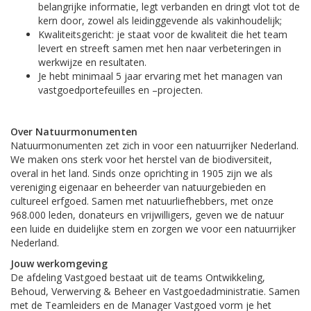
belangrijke informatie, legt verbanden en dringt vlot tot de
kern door, zowel als leidinggevende als vakinhoudelijk;
Kwaliteitsgericht: je staat voor de kwaliteit die het team
levert en streeft samen met hen naar verbeteringen in
werkwijze en resultaten.
Je hebt minimaal 5 jaar ervaring met het managen van
vastgoedportefeuilles en –projecten.
Over Natuurmonumenten
Natuurmonumenten zet zich in voor een natuurrijker Nederland.
We maken ons sterk voor het herstel van de biodiversiteit,
overal in het land. Sinds onze oprichting in 1905 zijn we als
vereniging eigenaar en beheerder van natuurgebieden en
cultureel erfgoed. Samen met natuurliefhebbers, met onze
968.000 leden, donateurs en vrijwilligers, geven we de natuur
een luide en duidelijke stem en zorgen we voor een natuurrijker
Nederland.
Jouw werkomgeving
De afdeling Vastgoed bestaat uit de teams Ontwikkeling,
Behoud, Verwerving & Beheer en Vastgoedadministratie. Samen
met de Teamleiders en de Manager Vastgoed vorm je het