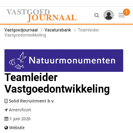
1
Toggl
Vastgoedjournaal
Vacaturebank
Teamleider
Vastgoedontwikkeling
Teamleider
Vastgoedontwikkeling
Solid Recruitment b.v.
Amersfoort
1 juni 2026
Website