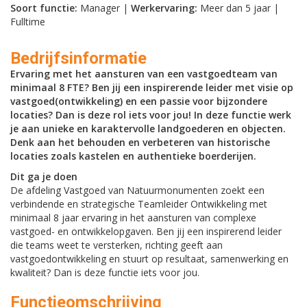
Soort functie:
Manager |
Werkervaring:
Meer dan 5 jaar |
Fulltime
Bedrijfsinformatie
Ervaring met het aansturen van een vastgoedteam van
minimaal 8 FTE? Ben jij een inspirerende leider met visie op
vastgoed(ontwikkeling) en een passie voor bijzondere
locaties? Dan is deze rol iets voor jou! In deze functie werk
je aan unieke en karaktervolle landgoederen en objecten.
Denk aan het behouden en verbeteren van historische
locaties zoals kastelen en authentieke boerderijen.
Dit ga je doen
De afdeling Vastgoed van Natuurmonumenten zoekt een
verbindende en strategische Teamleider Ontwikkeling met
minimaal 8 jaar ervaring in het aansturen van complexe
vastgoed- en ontwikkelopgaven. Ben jij een inspirerend leider
die teams weet te versterken, richting geeft aan
vastgoedontwikkeling en stuurt op resultaat, samenwerking en
kwaliteit? Dan is deze functie iets voor jou.
Functieomschrijving