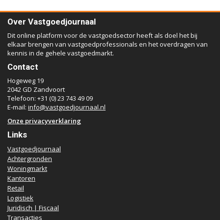
Over Vastgoedjournaal
Dit online platform voor de vastgoedsector heeft als doel het bij
elkaar brengen van vastgoedprofessionals en het overdragen van
kennis in de gehele vastgoedmarkt.
Contact
Hogeweg 19
2042 GD Zandvoort
Telefoon: +31 (0) 23 743 49 09
E-mail:
info@vastgoedjournaal.nl
Onze privacyverklaring
Links
Vastgoedjournaal
Achtergronden
Woningmarkt
Kantoren
Retail
Logistiek
Juridisch | Fiscaal
Transacties