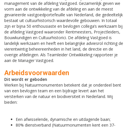
management van de afdeling Vastgoed. Gezamenlijk geven we
vorm aan de ontwikkeling van de afdeling en aan de meest
gevarieerde vastgoedportefeuille van Nederland, die gedeeltelijk
bestaat uit cultuurhistorisch waardevolle gebouwen. In totaal
zijn er bijna 50 enthousiaste en bevlogen collega’s werkzaam bij
de afdeling Vastgoed waaronder Rentmeesters, Projectleiders,
Bouwkundigen en Cultuurhistorici. De afdeling Vastgoed is
landelijk werkzaam en heeft een belangrijke adviesrol richting de
vierentwintig beheereenheden in het land, de directie en de
overige afdelingen. Als Teamleider Ontwikkeling rapporteer je
aan de Manager Vastgoed.
Arbeidsvoorwaarden
Dit wordt er geboden
Werken bij Natuurmonumenten betekent dat je onderdeel bent
van een bevlogen team en een bijdrage levert aan het
versterken van de natuur en biodiversiteit in Nederland. Wij
bieden:
Een afwisselende, dynamische en uitdagende baan;
80% dienstverband (Natuurmonumenten kent een 37-