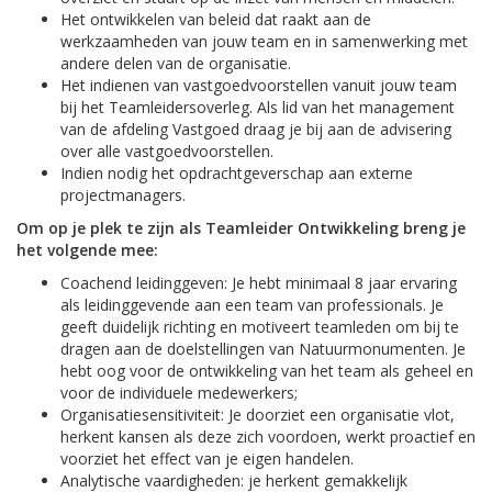
Het ontwikkelen van beleid dat raakt aan de
werkzaamheden van jouw team en in samenwerking met
andere delen van de organisatie.
Het indienen van vastgoedvoorstellen vanuit jouw team
bij het Teamleidersoverleg. Als lid van het management
van de afdeling Vastgoed draag je bij aan de advisering
over alle vastgoedvoorstellen.
Indien nodig het opdrachtgeverschap aan externe
projectmanagers.
Om op je plek te zijn als Teamleider Ontwikkeling breng je
het volgende mee:
Coachend leidinggeven: Je hebt minimaal 8 jaar ervaring
als leidinggevende aan een team van professionals. Je
geeft duidelijk richting en motiveert teamleden om bij te
dragen aan de doelstellingen van Natuurmonumenten. Je
hebt oog voor de ontwikkeling van het team als geheel en
voor de individuele medewerkers;
Organisatiesensitiviteit: Je doorziet een organisatie vlot,
herkent kansen als deze zich voordoen, werkt proactief en
voorziet het effect van je eigen handelen.
Analytische vaardigheden: je herkent gemakkelijk