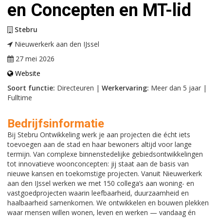
en Concepten en MT-lid
Stebru
Nieuwerkerk aan den IJssel
27 mei 2026
Website
Soort functie:
Directeuren |
Werkervaring:
Meer dan 5 jaar |
Fulltime
Bedrijfsinformatie
Bij Stebru Ontwikkeling werk je aan projecten die écht iets
toevoegen aan de stad en haar bewoners altijd voor lange
termijn. Van complexe binnenstedelijke gebiedsontwikkelingen
tot innovatieve woonconcepten: jij staat aan de basis van
nieuwe kansen en toekomstige projecten. Vanuit Nieuwerkerk
aan den IJssel werken we met 150 collega’s aan woning- en
vastgoedprojecten waarin leefbaarheid, duurzaamheid en
haalbaarheid samenkomen. We ontwikkelen en bouwen plekken
waar mensen willen wonen, leven en werken — vandaag én