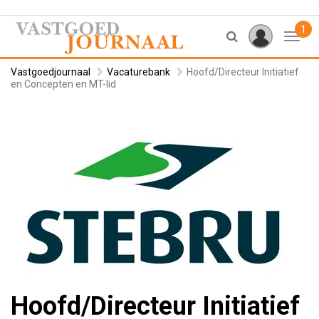
1
Toggl
Vastgoedjournaal
Vacaturebank
Hoofd/Directeur Initiatief
en Concepten en MT-lid
Hoofd/Directeur Initiatief