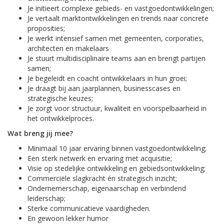
Je initieert complexe gebieds- en vastgoedontwikkelingen;
Je vertaalt marktontwikkelingen en trends naar concrete
proposities;
Je werkt intensief samen met gemeenten, corporaties,
architecten en makelaars
Je stuurt multidisciplinaire teams aan en brengt partijen
samen;
Je begeleidt en coacht ontwikkelaars in hun groei;
Je draagt bij aan jaarplannen, businesscases en
strategische keuzes;
Je zorgt voor structuur, kwaliteit en voorspelbaarheid in
het ontwikkelproces.
Wat breng jij mee?
Minimaal 10 jaar ervaring binnen vastgoedontwikkeling;
Een sterk netwerk en ervaring met acquisitie;
Visie op stedelijke ontwikkeling en gebiedsontwikkeling;
Commerciële slagkracht én strategisch inzicht;
Ondernemerschap, eigenaarschap en verbindend
leiderschap;
Sterke communicatieve vaardigheden.
En gewoon lekker humor