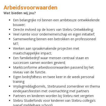
Arbeidsvoorwaarden
Wat bieden wij jou?
Een belangrijke rol binnen een ambitieuze ontwikkelende
bouwer;
Directe invloed op de koers van Stebru Ontwikkeling;
Veel ruimte voor ondernemerschap en eigen initiatief;
Samenwerking binnen een betrokken en professioneel
MT;
Werken aan spraakmakende projecten met
maatschappelijke impact;
Een familiebedrijf waar mensen centraal staan en
successen samen worden gevierd;
Marktconforme arbeidsvoorwaarden passend bij het
niveau van de functie.
Eigen bedrijfsfitness en twee keer in de week personal
training
Vrijdagmiddagborrels, SteBruisend zomerdiner en thema
eindejaarsfeesten met overnachting met partners
Partners en kinderen worden bij Stebru niet vergeten
Stebru Studiefonds voor kinderen van Stebru-collega’s
(vanaf middelbare school)