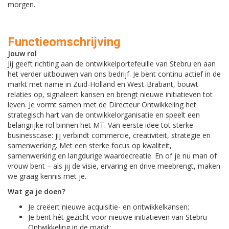
morgen.
Functieomschrijving
Jouw rol
Jij geeft richting aan de ontwikkelportefeuille van Stebru en aan
het verder uitbouwen van ons bedrijf. Je bent continu actief in de
markt met name in Zuid-Holland en West-Brabant, bouwt
relaties op, signaleert kansen en brengt nieuwe initiatieven tot
leven. Je vormt samen met de Directeur Ontwikkeling het
strategisch hart van de ontwikkelorganisatie en speelt een
belangrijke rol binnen het MT. Van eerste idee tot sterke
businesscase: jij verbindt commercie, creativiteit, strategie en
samenwerking. Met een sterke focus op kwaliteit,
samenwerking en langdurige waardecreatie. En of je nu man of
vrouw bent – als jij de visie, ervaring en drive meebrengt, maken
we graag kennis met je.
Wat ga je doen?
Je creëert nieuwe acquisitie- en ontwikkelkansen;
Je bent hét gezicht voor nieuwe initiatieven van Stebru
Ontwikkeling in de markt;