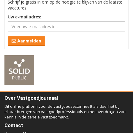
Schrijf je gratis in om op de hoogte te blijven van de laatste
vacatures.
Uw e-mailadres:
Aanmelden
Over Vastgoedjournaal
Dit online platform voor de vastgoedsector heeft als doel het bij
elkaar brengen van vastgoedprofessionals en het overdragen van
kennis in de gehele vastgoedmarkt.
Contact