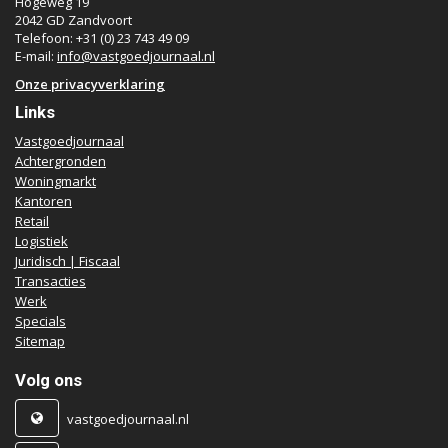
Hogeweg 19
2042 GD Zandvoort
Telefoon: +31 (0) 23 743 49 09
E-mail:
info@vastgoedjournaal.nl
Onze privacyverklaring
Links
Vastgoedjournaal
Achtergronden
Woningmarkt
Kantoren
Retail
Logistiek
Juridisch | Fiscaal
Transacties
Werk
Specials
Sitemap
Volg ons
vastgoedjournaal.nl