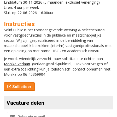
Einddatum 30-11-2026 (5 maanden, exclusief verlenging)
Uren: 4 uur per week
Sluit op 22-06-2026 16.00uur
Instructies
Solid Public is hét toonaangevende werving & selectiebureau
voor vastgoedfuncties in de publieke en maatschappelijke
sector. Wij zijn gespecialiseerd in de bemiddeling van
maatschappelijk betrokken (interim) vastgoedprofessionals met
een opleiding op met name HBO- en academisch niveau.
Je wordt vriendelijk verzocht jouw sollicitatie te richten aan
Monika Verlaan
(verlaan@solid-public.nl). Ook voor vragen of
een extra toelichting kun je (telefonisch) contact opnemen met
Monika op 06-45369904
Solliciteer
Vacature delen
Delen via e-mail