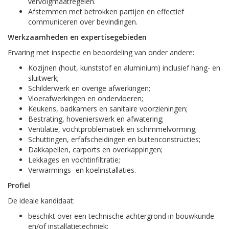
vervolgmaatregelen.
Afstemmen met betrokken partijen en effectief
communiceren over bevindingen.
Werkzaamheden en expertisegebieden
Ervaring met inspectie en beoordeling van onder andere:
Kozijnen (hout, kunststof en aluminium) inclusief hang- en
sluitwerk;
Schilderwerk en overige afwerkingen;
Vloerafwerkingen en ondervloeren;
Keukens, badkamers en sanitaire voorzieningen;
Bestrating, hovenierswerk en afwatering;
Ventilatie, vochtproblematiek en schimmelvorming;
Schuttingen, erfafscheidingen en buitenconstructies;
Dakkapellen, carports en overkappingen;
Lekkages en vochtinfiltratie;
Verwarmings- en koelinstallaties.
Profiel
De ideale kandidaat:
beschikt over een technische achtergrond in bouwkunde
en/of installatietechniek;