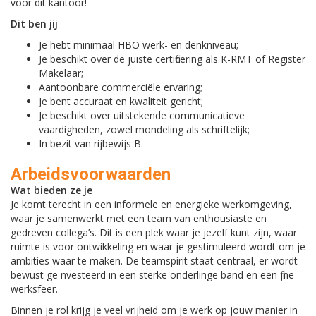
voor dit kantoor!
Dit ben jij
Je hebt minimaal HBO werk- en denkniveau;
Je beschikt over de juiste certificering als K-RMT of Register
Makelaar;
Aantoonbare commerciële ervaring;
Je bent accuraat en kwaliteit gericht;
Je beschikt over uitstekende communicatieve
vaardigheden, zowel mondeling als schriftelijk;
In bezit van rijbewijs B.
Arbeidsvoorwaarden
Wat bieden ze je
Je komt terecht in een informele en energieke werkomgeving,
waar je samenwerkt met een team van enthousiaste en
gedreven collega’s. Dit is een plek waar je jezelf kunt zijn, waar
ruimte is voor ontwikkeling en waar je gestimuleerd wordt om je
ambities waar te maken. De teamspirit staat centraal, er wordt
bewust geïnvesteerd in een sterke onderlinge band en een fijne
werksfeer.
Binnen je rol krijg je veel vrijheid om je werk op jouw manier in