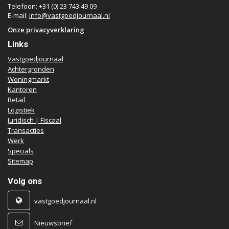
Telefoon: +31 (0) 23 743 49 09
E-mail:
info@vastgoedjournaal.nl
Onze privacyverklaring
Links
Vastgoedjournaal
Achtergronden
Woningmarkt
Kantoren
Retail
Logistiek
Juridisch | Fiscaal
Transacties
Werk
Specials
Sitemap
Volg ons
vastgoedjournaal.nl
Nieuwsbrief