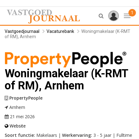
1
Toggl
Vastgoedjournaal
Vacaturebank
Woningmakelaar (K-RMT
of RM), Arnhem
Woningmakelaar (K-RMT
of RM), Arnhem
PropertyPeople
Arnhem
21 mei 2026
Website
Soort functie:
Makelaars |
Werkervaring:
3 - 5 jaar | Fulltime