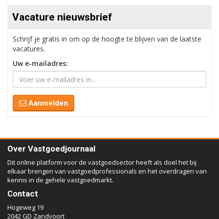
Vacature nieuwsbrief
Schrijf je gratis in om op de hoogte te blijven van de laatste
vacatures.
Uw e-mailadres:
Aanmelden
Over Vastgoedjournaal
Dit online platform voor de vastgoedsector heeft als doel het bij
elkaar brengen van vastgoedprofessionals en het overdragen van
kennis in de gehele vastgoedmarkt.
Contact
Hogeweg 19
2042 GD Zandvoort