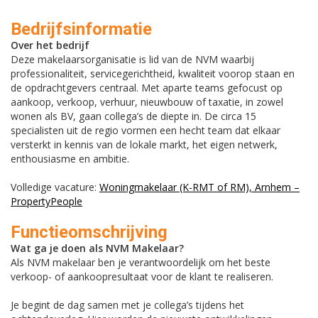
Bedrijfsinformatie
Over het bedrijf
Deze makelaarsorganisatie is lid van de NVM waarbij
professionaliteit, servicegerichtheid, kwaliteit voorop staan en
de opdrachtgevers centraal. Met aparte teams gefocust op
aankoop, verkoop, verhuur, nieuwbouw of taxatie, in zowel
wonen als BV, gaan collega’s de diepte in. De circa 15
specialisten uit de regio vormen een hecht team dat elkaar
versterkt in kennis van de lokale markt, het eigen netwerk,
enthousiasme en ambitie.
Volledige vacature:
Woningmakelaar (K-RMT of RM), Arnhem –
PropertyPeople
Functieomschrijving
Wat ga je doen als NVM Makelaar?
Als NVM makelaar ben je verantwoordelijk om het beste
verkoop- of aankoopresultaat voor de klant te realiseren.
Je begint de dag samen met je collega’s tijdens het