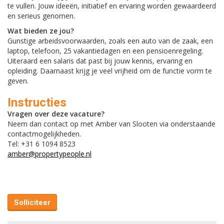
te vullen. Jouw ideeën, initiatief en ervaring worden gewaardeerd
en serieus genomen.
Wat bieden ze jou?
Gunstige arbeidsvoorwaarden, zoals een auto van de zaak, een
laptop, telefoon, 25 vakantiedagen en een pensioenregeling.
Uiteraard een salaris dat past bij jouw kennis, ervaring en
opleiding. Daarnaast krijg je veel vrijheid om de functie vorm te
geven.
Instructies
Vragen over deze vacature?
Neem dan contact op met Amber van Slooten via onderstaande
contactmogelijkheden.
Tel: +31 6 1094 8523
amber@propertypeople.nl
Solliciteer