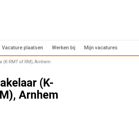
Vacature plaatsen
Werken bij
Mijn vacatures
r (K-RMT of RM), Arnhem
kelaar (K-
M), Arnhem