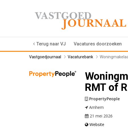
Terug naar VJ
Vacatures doorzoeken
Vastgoedjournaal
Vacaturebank
Woningmakelaa
Woningma
RMT of R
PropertyPeople
Arnhem
21 mei 2026
Website