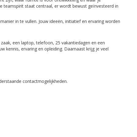
 teamspirit staat centraal, er wordt bewust geïnvesteerd in
 manier in te vullen. Jouw ideeën, initiatief en ervaring worden
zaak, een laptop, telefoon, 25 vakantiedagen en een
uw kennis, ervaring en opleiding. Daarnaast krijg je veel
derstaande contactmogelijkheden.