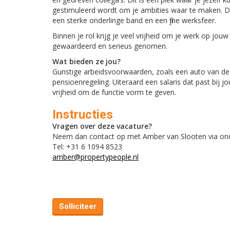
gestimuleerd wordt om je ambities waar te maken. De
een sterke onderlinge band en een fijne werksfeer.
Binnen je rol krijg je veel vrijheid om je werk op jouw
gewaardeerd en serieus genomen.
Wat bieden ze jou?
Gunstige arbeidsvoorwaarden, zoals een auto van de 
pensioenregeling. Uiteraard een salaris dat past bij jo
vrijheid om de functie vorm te geven.
Instructies
Vragen over deze vacature?
Neem dan contact op met Amber van Slooten via on
Tel: +31 6 1094 8523
amber@propertypeople.nl
Solliciteer