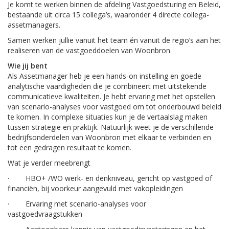
Je komt te werken binnen de afdeling Vastgoedsturing en Beleid,
bestaande uit circa 15 collega’s, waaronder 4 directe collega-
assetmanagers.
Samen werken jullie vanuit het team én vanuit de regio’s aan het
realiseren van de vastgoeddoelen van Woonbron.
Wie jij bent
Als Assetmanager heb je een hands-on instelling en goede
analytische vaardigheden die je combineert met uitstekende
communicatieve kwaliteiten. Je hebt ervaring met het opstellen
van scenario-analyses voor vastgoed om tot onderbouwd beleid
te komen. In complexe situaties kun je de vertaalslag maken
tussen strategie en praktijk. Natuurlijk weet je de verschillende
bedrijfsonderdelen van Woonbron met elkaar te verbinden en
tot een gedragen resultaat te komen.
Wat je verder meebrengt
· HBO+ /WO werk- en denkniveau, gericht op vastgoed of
financiën, bij voorkeur aangevuld met vakopleidingen
· Ervaring met scenario-analyses voor
vastgoedvraagstukken