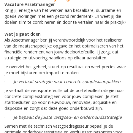
Vacature Assetmanager
Krijg jij energie van het werken aan betaalbare, duurzame en
goede woningen met een gezond rendement? En weet jij die
doelen slim te combineren én door te vertalen naar de praktijk?
Wat je gaat doen
Als Assetmanager ben jij verantwoordelijk voor het realiseren
van de maatschappelijke opgave én het optimaliseren van het
financiële rendement van jouw deelportefeuille. Jij zorgt dat
strategie en uitvoering naadloos op elkaar aansluiten.
Je overziet het geheel, stuurt op resultaat en weet precies waar
je moet bijsturen om impact te maken.
·
Je vertaalt strategie naar concrete complexaanpakken
Je vertaalt de wensportefeuille uit de portefeuillestrategie naar
concrete complexstrategieën voor jouw complexen. Je stelt
startbesluiten op voor nieuwbouw, renovatie, acquisitie en
dispositie en zorgt dat deze goed onderbouwd zijn.
·
Je bepaalt de juiste vastgoed- en onderhoudsstrategie
Samen met de technisch vastgoedregisseur bepaal je de
optimale onderhoudsstrategie en verduurzamingsopties voor