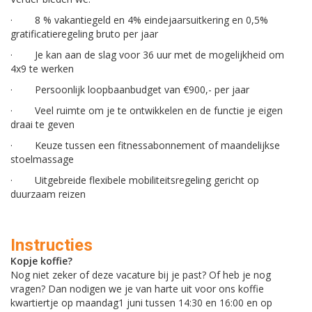
· 8 % vakantiegeld en 4% eindejaarsuitkering en 0,5%
gratificatieregeling bruto per jaar
· Je kan aan de slag voor 36 uur met de mogelijkheid om
4x9 te werken
· Persoonlijk loopbaanbudget van €900,- per jaar
· Veel ruimte om je te ontwikkelen en de functie je eigen
draai te geven
· Keuze tussen een fitnessabonnement of maandelijkse
stoelmassage
· Uitgebreide flexibele mobiliteitsregeling gericht op
duurzaam reizen
Instructies
Kopje koffie?
Nog niet zeker of deze vacature bij je past? Of heb je nog
vragen? Dan nodigen we je van harte uit voor ons koffie
kwartiertje op maandag1 juni tussen 14:30 en 16:00 en op