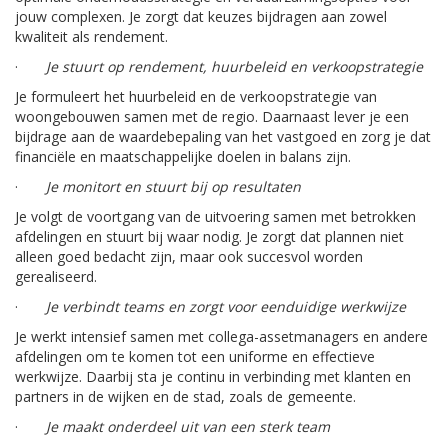
jouw complexen. Je zorgt dat keuzes bijdragen aan zowel
kwaliteit als rendement.
·
Je stuurt op rendement, huurbeleid en verkoopstrategie
Je formuleert het huurbeleid en de verkoopstrategie van
woongebouwen samen met de regio. Daarnaast lever je een
bijdrage aan de waardebepaling van het vastgoed en zorg je dat
financiële en maatschappelijke doelen in balans zijn.
·
Je monitort en stuurt bij op resultaten
Je volgt de voortgang van de uitvoering samen met betrokken
afdelingen en stuurt bij waar nodig. Je zorgt dat plannen niet
alleen goed bedacht zijn, maar ook succesvol worden
gerealiseerd.
·
Je verbindt teams en zorgt voor eenduidige werkwijze
Je werkt intensief samen met collega-assetmanagers en andere
afdelingen om te komen tot een uniforme en effectieve
werkwijze. Daarbij sta je continu in verbinding met klanten en
partners in de wijken en de stad, zoals de gemeente.
·
Je maakt onderdeel uit van een sterk team