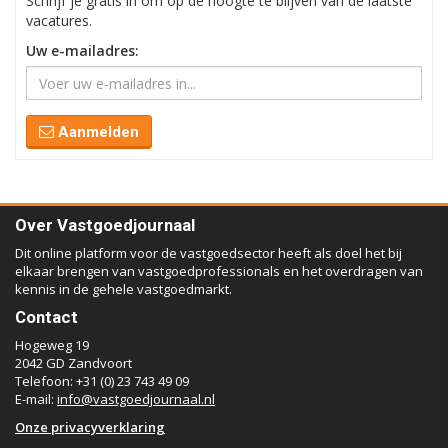
Schrijf je gratis in om op de hoogte te blijven van de laatste
vacatures.
Uw e-mailadres:
Aanmelden
Over Vastgoedjournaal
Dit online platform voor de vastgoedsector heeft als doel het bij
elkaar brengen van vastgoedprofessionals en het overdragen van
kennis in de gehele vastgoedmarkt.
Contact
Hogeweg 19
2042 GD Zandvoort
Telefoon: +31 (0) 23 743 49 09
E-mail:
info@vastgoedjournaal.nl
Onze privacyverklaring