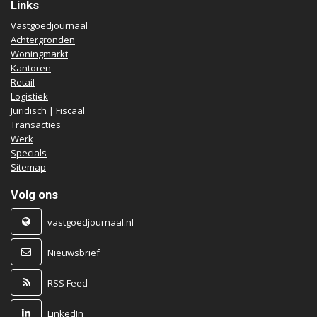
Links
Vastgoedjournaal
Achtergronden
Woningmarkt
Kantoren
Retail
Logistiek
Juridisch | Fiscaal
Transacties
Werk
Specials
Sitemap
Volg ons
vastgoedjournaal.nl
Nieuwsbrief
RSS Feed
LinkedIn