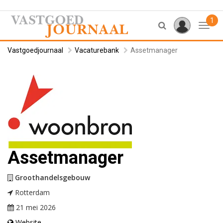
1
Toggl
Vastgoedjournaal
Vacaturebank
Assetmanager
Assetmanager
Groothandelsgebouw
Rotterdam
21 mei 2026
Website