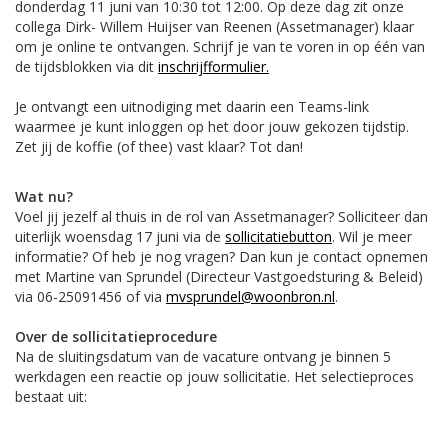
donderdag 11 juni van 10:30 tot 12:00. Op deze dag zit onze
collega Dirk- Willem Huijser van Reenen (Assetmanager) klaar
om je online te ontvangen. Schrijf je van te voren in op één van
de tijdsblokken via dit
inschrijfformulier.
Je ontvangt een uitnodiging met daarin een Teams-link
waarmee je kunt inloggen op het door jouw gekozen tijdstip.
Zet jij de koffie (of thee) vast klaar? Tot dan!
Wat nu?
Voel jij jezelf al thuis in de rol van Assetmanager? Solliciteer dan
uiterlijk woensdag 17 juni via de
sollicitatiebutton
. Wil je meer
informatie? Of heb je nog vragen? Dan kun je contact opnemen
met Martine van Sprundel (Directeur Vastgoedsturing & Beleid)
via 06-25091456 of via
mvsprundel@woonbron.nl
.
Over de sollicitatieprocedure
Na de sluitingsdatum van de vacature ontvang je binnen 5
werkdagen een reactie op jouw sollicitatie. Het selectieproces
bestaat uit: