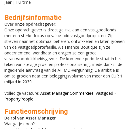
jaar | Fulltime
Bedrijfsinformatie
Over onze opdrachtgever:
Onze opdrachtgever is direct gelinkt aan een vastgoedfonds
met een sterke focus op value-add vastgoedprojecten. Zij
streven naar het optimaal beheren, ontwikkelen en laten groeien
van de vastgoedportefeuille. Als Finance Boutique zijn ze
ondernemend, wendbaar en dragen ze een groot
verantwoordelijkheidsgevoel. De komende periode staat in het
teken van stevige groei en professionalisering, mede dankzij de
ingediende aanvraag van de AIFMD-vergunning. De ambitie is
om te groeien naar een beleggingsvolume van meer dan EUR 1
miljard in 2030.
Volledige vacature:
Asset Manager Commercieel Vastgoed –
PropertyPeople
Functieomschrijving
De rol van Asset Manager
Wat ga je doen?