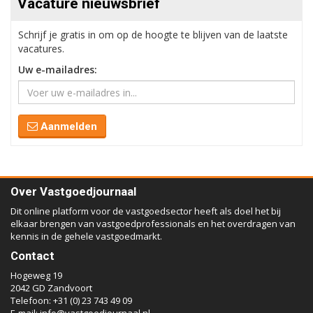
Vacature nieuwsbrief
Schrijf je gratis in om op de hoogte te blijven van de laatste
vacatures.
Uw e-mailadres:
Aanmelden
Over Vastgoedjournaal
Dit online platform voor de vastgoedsector heeft als doel het bij
elkaar brengen van vastgoedprofessionals en het overdragen van
kennis in de gehele vastgoedmarkt.
Contact
Hogeweg 19
2042 GD Zandvoort
Telefoon: +31 (0) 23 743 49 09