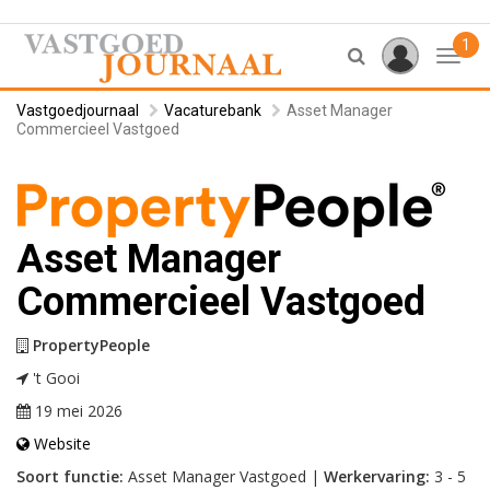
1
Toggl
Vastgoedjournaal
Vacaturebank
Asset Manager
Commercieel Vastgoed
Asset Manager
Commercieel Vastgoed
PropertyPeople
't Gooi
19 mei 2026
Website
Soort functie:
Asset Manager Vastgoed |
Werkervaring:
3 - 5