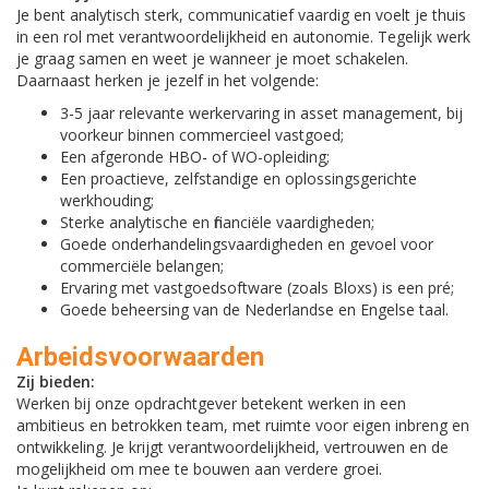
Je bent analytisch sterk, communicatief vaardig en voelt je thuis
in een rol met verantwoordelijkheid en autonomie. Tegelijk werk
je graag samen en weet je wanneer je moet schakelen.
Daarnaast herken je jezelf in het volgende:
3-5 jaar relevante werkervaring in asset management, bij
voorkeur binnen commercieel vastgoed;
Een afgeronde HBO- of WO-opleiding;
Een proactieve, zelfstandige en oplossingsgerichte
werkhouding;
Sterke analytische en financiële vaardigheden;
Goede onderhandelingsvaardigheden en gevoel voor
commerciële belangen;
Ervaring met vastgoedsoftware (zoals Bloxs) is een pré;
Goede beheersing van de Nederlandse en Engelse taal.
Arbeidsvoorwaarden
Zij bieden:
Werken bij onze opdrachtgever betekent werken in een
ambitieus en betrokken team, met ruimte voor eigen inbreng en
ontwikkeling. Je krijgt verantwoordelijkheid, vertrouwen en de
mogelijkheid om mee te bouwen aan verdere groei.