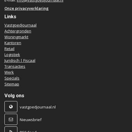
E-mail:
info@vastgoedjournaal.nl
Onze privacyverklaring
Links
Vastgoedjournaal
Achtergronden
Woningmarkt
Kantoren
Retail
Logistiek
Juridisch | Fiscaal
Transacties
Werk
Specials
Sitemap
Volg ons
vastgoedjournaal.nl
Nieuwsbrief