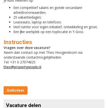
Je kunt rekenen op:
Een competitief salaris en goede secundaire
arbeidsvoorwaarden;
25 vakantiedagen;
Leaseauto, laptop en telefoon;
Veel ruimte voor eigen initiatief, ontwikkeling en groei;
Een fijne werkplek op een toplocatie in 't Gooi.
Instructies
Vragen over deze vacature?
Neem dan contact op met Theo Hoogendoorn via
onderstaande contactmogelijkheden.
Tel: +31 6 27074825
theo@propertypeople.nl
Solliciteer
Vacature delen