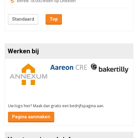
Bereik 18.000 leden op LinkedIn
Standaard
Top
Werken bij
Uw logo hier? Maak dan gratis een bedrijfspagina aan.
Pagina aanmaken