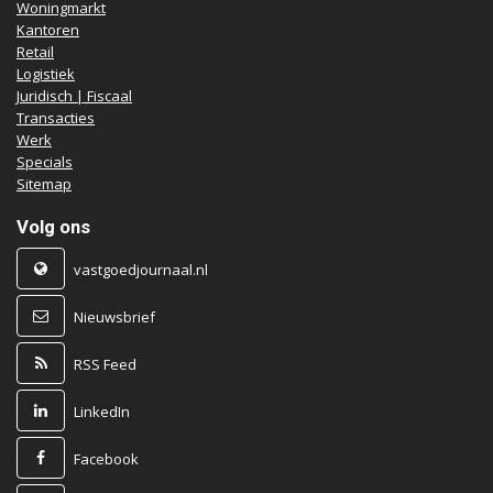
Woningmarkt
Kantoren
Retail
Logistiek
Juridisch | Fiscaal
Transacties
Werk
Specials
Sitemap
Volg ons
vastgoedjournaal.nl
Nieuwsbrief
RSS Feed
LinkedIn
Facebook