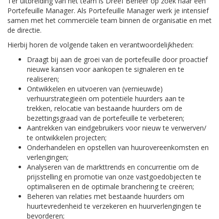
Ter uitbreiding van het team is Dreef Beheer op zoek naar een
Portefeuille Manager. Als Portefeuille Manager werk je intensief
samen met het commerciële team binnen de organisatie en met
de directie.
Hierbij horen de volgende taken en verantwoordelijkheden:
Draagt bij aan de groei van de portefeuille door proactief
nieuwe kansen voor aankopen te signaleren en te
realiseren;
Ontwikkelen en uitvoeren van (vernieuwde)
verhuurstrategieën om potentiële huurders aan te
trekken, relocatie van bestaande huurders om de
bezettingsgraad van de portefeuille te verbeteren;
Aantrekken van eindgebruikers voor nieuw te verwerven/
te ontwikkelen projecten;
Onderhandelen en opstellen van huurovereenkomsten en
verlengingen;
Analyseren van de markttrends en concurrentie om de
prijsstelling en promotie van onze vastgoedobjecten te
optimaliseren en de optimale branchering te creëren;
Beheren van relaties met bestaande huurders om
huurtevredenheid te verzekeren en huurverlengingen te
bevorderen;