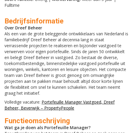
Fulltime
Bedrijfsinformatie
Over Dreef Beheer
Als een van de grote beleggende ontwikkelaars van Nederland is
familiebedrijf Dreef Beheer al decennia lang in staat
verrassende projecten te realiseren en bijzonder vastgoed te
verwerven voor eigen portefeuille. Sinds de jaren 50 ontwikkelt
en belegt Dreef Beheer in vastgoed. Zo bestaat de diverse,
toekomstbestendige, binnenstedelijke vastgoed portefeuille uit
woningen, winkels, kantoren en leisure objecten. Het compacte
team van Dreef Beheer is groot genoeg om omvangrijke
projecten aan te pakken maar behoudt altijd door korte lijnen
de flexibiliteit om snel te kunnen schakelen. Het team neemt
graag het initiatief.
Volledige vacature:
Portefeuille Manager Vastgoed, Dreef
Beheer, Beverwijk – PropertyPeople
Functieomschrijving
Wat ga je doen als Portefeuille Manager?