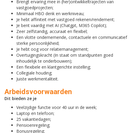
Brengt ervaring mee in (her)ontwikkeltrajecten van
vastgoedprojecten;
Minimaal HBO denk en werkniveau;
Je hebt affiniteit met vastgoed rekenen/rendement;
Je bent vaardig met AI (Chatgpt, M365 Copilot);
Zeer zelfstandig, accuraat en flexibel;
Een vlotte ondernemende, contactuele en communicatief
sterke persoonlijkheid;
Je hebt oog voor relatiemanagement;
Overtuigingskracht (In staat om standpunten goed
inhoudelijk te onderbouwen);
Een flexibele en klantgerichte instelling;
Collegiale houding;
Juiste werkmentaliteit.
Arbeidsvoorwaarden
Dit bieden ze je
Veelzijdige functie voor 40 uur in de week;
Laptop en telefoon;
25 vakantiedagen;
Pensioenregeling;
Bonusregeling;