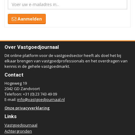
Aanmelden
Over Vastgoedjournaal
Dit online platform voor de vastgoedsector heeft als doel het bij
elkaar brengen van vastgoedprofessionals en het overdragen van
kennis in de gehele vastgoedmarkt.
Contact
Hogeweg 19
2042 GD Zandvoort
Telefoon: +31 (0) 23 743 49 09
E-mail:
info@vastgoedjournaal.nl
Onze privacyverklaring
Links
Vastgoedjournaal
Achtergronden