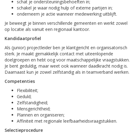
schat je ondersteuningsbehoeften in;
schakel je waar nodig hulp of externe partijen in;
onderneem je actie wanneer medewerking uitblijft.
Je beweegt je binnen verschillende gemeenten en werkt zowel
op locatie als vanuit een regionaal kantoor.
Kandidaatprofiel
Als (junior) projectleider ben je klantgericht en organisatorisch
sterk. Je maakt gemakkelijk contact met uiteenlopende
doelgroepen en hebt oog voor maatschappelijke vraagstukken.
Je bent geduldig, maar weet ook wanneer daadkracht nodig is.
Daarnaast kun je zowel zelfstandig als in teamverband werken.
Competenties
Flexibiliteit;
Geduld;
Zelfstandigheid;
Mensgerichtheid;
Plannen en organiseren;
Affiniteit met regionale leefbaarheidsvraagstukken.
Selectieprocedure