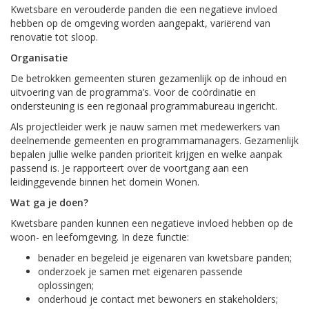
Kwetsbare en verouderde panden die een negatieve invloed
hebben op de omgeving worden aangepakt, variërend van
renovatie tot sloop.
Organisatie
De betrokken gemeenten sturen gezamenlijk op de inhoud en
uitvoering van de programma’s. Voor de coördinatie en
ondersteuning is een regionaal programmabureau ingericht.
Als projectleider werk je nauw samen met medewerkers van
deelnemende gemeenten en programmamanagers. Gezamenlijk
bepalen jullie welke panden prioriteit krijgen en welke aanpak
passend is. Je rapporteert over de voortgang aan een
leidinggevende binnen het domein Wonen.
Wat ga je doen?
Kwetsbare panden kunnen een negatieve invloed hebben op de
woon- en leefomgeving. In deze functie:
benader en begeleid je eigenaren van kwetsbare panden;
onderzoek je samen met eigenaren passende
oplossingen;
onderhoud je contact met bewoners en stakeholders;