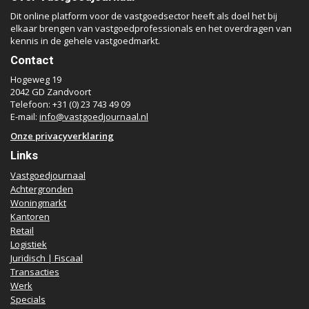
Dit online platform voor de vastgoedsector heeft als doel het bij
elkaar brengen van vastgoedprofessionals en het overdragen van
kennis in de gehele vastgoedmarkt.
Contact
Hogeweg 19
2042 GD Zandvoort
Telefoon: +31 (0) 23 743 49 09
E-mail:
info@vastgoedjournaal.nl
Onze privacyverklaring
Links
Vastgoedjournaal
Achtergronden
Woningmarkt
Kantoren
Retail
Logistiek
Juridisch | Fiscaal
Transacties
Werk
Specials