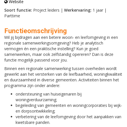
Website
Soort functie:
Project leiders |
Werkervaring:
1 jaar |
Parttime
Functieomschrijving
Wil jij bijdragen aan een betere woon- en leefomgeving in een
regionale samenwerkingsomgeving? Heb je analytisch
vermogen én een praktische instelling? Kun je goed
samenwerken, maar ook zelfstandig opereren? Dan is deze
functie mogelijk passend voor jou.
Binnen een regionale samenwerking tussen overheden wordt
gewerkt aan het versterken van de leefbaarheid, woningkwaliteit
en duurzaamheid in diverse gemeenten. Activiteiten binnen het
programma zijn onder andere:
ondersteuning van huiseigenaren bij
woningverduurzaming;
begeleiding van gemeenten en woningcorporaties bij wijk-
en dorpsontwikkeling;
verbetering van de leefomgeving door het aanpakken van
kwetsbare panden.