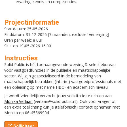
ervaring, kennis en competenties.
Projectinformatie
Startdatum: 25-05-2026
Einddatum: 31-12-2026 (7 maanden, exclusief verlenging)
Uren per week: 8 uur
Sluit op 19-05-2026 16.00
Instructies
Solid Public is hét toonaangevende werving & selectiebureau
voor vastgoedfuncties in de publieke en maatschappelijke
sector. Wij zijn gespecialiseerd in de bemiddeling van
maatschappelijk betrokken (interim) vastgoedprofessionals met
een opleiding op met name HBO- en academisch niveau.
Je wordt vriendelijk verzocht jouw sollicitatie te richten aan
Monika Verlaan
(verlaan@solid-public.nl). Ook voor vragen of
een extra toelichting kun je (telefonisch) contact opnemen met
Monika op 06-45369904
Solliciteer