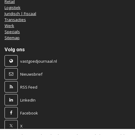
Retail
Logistiek
Juridisch | Fiscaal
Transacties
Werk
Specials
Sitemap
Volg ons
vastgoedjournaal.nl
Nieuwsbrief
RSS Feed
LinkedIn
Facebook
X