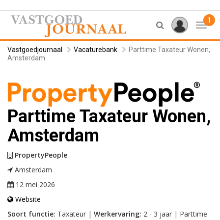
1
Toggl
Vastgoedjournaal
Vacaturebank
Parttime Taxateur Wonen,
Amsterdam
Parttime Taxateur Wonen,
Amsterdam
PropertyPeople
Amsterdam
12 mei 2026
Website
Soort functie:
Taxateur |
Werkervaring:
2 - 3 jaar | Parttime