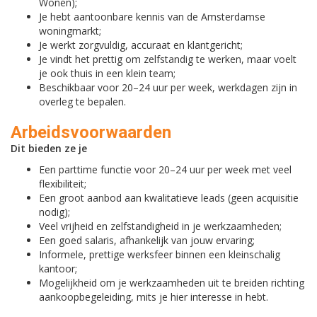
Wonen);
Je hebt aantoonbare kennis van de Amsterdamse
woningmarkt;
Je werkt zorgvuldig, accuraat en klantgericht;
Je vindt het prettig om zelfstandig te werken, maar voelt
je ook thuis in een klein team;
Beschikbaar voor 20–24 uur per week, werkdagen zijn in
overleg te bepalen.
Arbeidsvoorwaarden
Dit bieden ze je
Een parttime functie voor 20–24 uur per week met veel
flexibiliteit;
Een groot aanbod aan kwalitatieve leads (geen acquisitie
nodig);
Veel vrijheid en zelfstandigheid in je werkzaamheden;
Een goed salaris, afhankelijk van jouw ervaring;
Informele, prettige werksfeer binnen een kleinschalig
kantoor;
Mogelijkheid om je werkzaamheden uit te breiden richting
aankoopbegeleiding, mits je hier interesse in hebt.