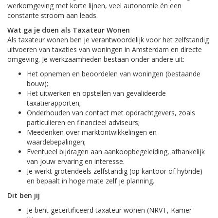
werkomgeving met korte lijnen, veel autonomie én een
constante stroom aan leads.
Wat ga je doen als Taxateur Wonen
Als taxateur wonen ben je verantwoordelijk voor het zelfstandig
uitvoeren van taxaties van woningen in Amsterdam en directe
omgeving. Je werkzaamheden bestaan onder andere uit:
Het opnemen en beoordelen van woningen (bestaande
bouw);
Het uitwerken en opstellen van gevalideerde
taxatierapporten;
Onderhouden van contact met opdrachtgevers, zoals
particulieren en financieel adviseurs;
Meedenken over marktontwikkelingen en
waardebepalingen;
Eventueel bijdragen aan aankoopbegeleiding, afhankelijk
van jouw ervaring en interesse.
Je werkt grotendeels zelfstandig (op kantoor of hybride)
en bepaalt in hoge mate zelf je planning.
Dit ben jij
Je bent gecertificeerd taxateur wonen (NRVT, Kamer