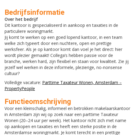
Bedrijfsinformatie
Over het bedrijf
Dit kantoor is gespecialiseerd in aankoop en taxaties in de
particuliere woningmarkt.
Jij komt te werken op een goed lopend kantoor, in een team
welke zich typeert door een nuchtere, open en prettige
werksfeer. Als je op kantoor komt dan voel je het direct: hier
wordt plezier gemaakt! Collega’s hebben passie voor de
branche, werken hard, zijn flexibel en staan voor kwaliteit. Zie jij
jezelf wel werken in deze informele, plezierige, no-nonsense
cultuur?
Volledige vacature:
Parttime Taxateur Wonen, Amsterdam –
PropertyPeople
Functieomschrijving
Voor een kleinschalig, informeel en betrokken makelaarskantoor
in Amsterdam zijn wij op zoek naar een parttime Taxateur
Wonen (20–24 uur per week). Het kantoor richt zich met name
op aankopen en taxaties en heeft een sterke positie in de
Amsterdamse woningmarkt. Je komt terecht in een prettige