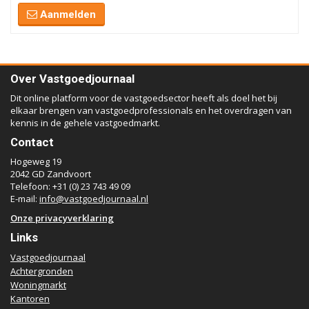
Aanmelden
Over Vastgoedjournaal
Dit online platform voor de vastgoedsector heeft als doel het bij
elkaar brengen van vastgoedprofessionals en het overdragen van
kennis in de gehele vastgoedmarkt.
Contact
Hogeweg 19
2042 GD Zandvoort
Telefoon: +31 (0) 23 743 49 09
E-mail:
info@vastgoedjournaal.nl
Onze privacyverklaring
Links
Vastgoedjournaal
Achtergronden
Woningmarkt
Kantoren