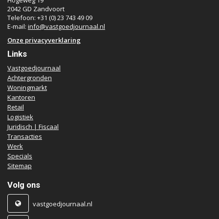
Hogeweg 19
2042 GD Zandvoort
Telefoon: +31 (0) 23 743 49 09
E-mail:
info@vastgoedjournaal.nl
Onze privacyverklaring
Links
Vastgoedjournaal
Achtergronden
Woningmarkt
Kantoren
Retail
Logistiek
Juridisch | Fiscaal
Transacties
Werk
Specials
Sitemap
Volg ons
vastgoedjournaal.nl