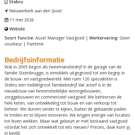
Stebru
Nieuwerkerk aan den IJssel
11 mei 2026
Website
Soort functie:
Asset Manager Vastgoed |
Werkervaring:
Geen
voorkeur | Parttime
Bedrijfsinformatie
Wat in 2005 begon als tweemansbedrijf in de garage van de
familie Steenbrugge, is inmiddels uitgegroeid tot een begrip in
de bouw- en vastgoedwereld. Met ruim 120 specialisten is
Stebru een middelgroot familiebedrijf dat actief is in de
nieuwbouw van binnenstedelijke woongebouwen,
zorggebouwen en commercieel vastgoed. We beheersen de
hele keten, van ontwikkeling tot bouw en van verkoop tot
beheer. We durven verder te kijken, buiten de gebaande paden
te treden en te blijven innoveren. We krijgen energie van locaties
tot leven wekken. Maar wat gebeurt er met bestaand vastgoed
vóórdat het zich ontwikkelt tot iets nieuws? Precies, daar kom jij
in beeld.