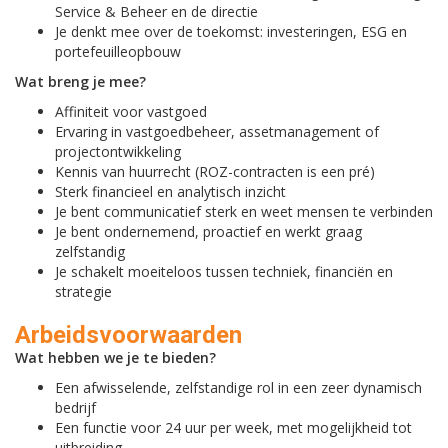
Service & Beheer en de directie
Je denkt mee over de toekomst: investeringen, ESG en
portefeuilleopbouw
Wat breng je mee?
Affiniteit voor vastgoed
Ervaring in vastgoedbeheer, assetmanagement of
projectontwikkeling
Kennis van huurrecht (ROZ-contracten is een pré)
Sterk financieel en analytisch inzicht
Je bent communicatief sterk en weet mensen te verbinden
Je bent ondernemend, proactief en werkt graag
zelfstandig
Je schakelt moeiteloos tussen techniek, financiën en
strategie
Arbeidsvoorwaarden
Wat hebben we je te bieden?
Een afwisselende, zelfstandige rol in een zeer dynamisch
bedrijf
Een functie voor 24 uur per week, met mogelijkheid tot
uitbreiding