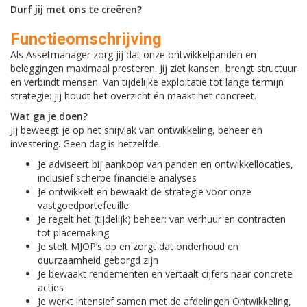
Durf jij met ons te creëren?
Functieomschrijving
Als Assetmanager zorg jij dat onze ontwikkelpanden en
beleggingen maximaal presteren. Jij ziet kansen, brengt structuur
en verbindt mensen. Van tijdelijke exploitatie tot lange termijn
strategie: jij houdt het overzicht én maakt het concreet.
Wat ga je doen?
Jij beweegt je op het snijvlak van ontwikkeling, beheer en
investering. Geen dag is hetzelfde.
Je adviseert bij aankoop van panden en ontwikkellocaties,
inclusief scherpe financiële analyses
Je ontwikkelt en bewaakt de strategie voor onze
vastgoedportefeuille
Je regelt het (tijdelijk) beheer: van verhuur en contracten
tot placemaking
Je stelt MJOP’s op en zorgt dat onderhoud en
duurzaamheid geborgd zijn
Je bewaakt rendementen en vertaalt cijfers naar concrete
acties
Je werkt intensief samen met de afdelingen Ontwikkeling,