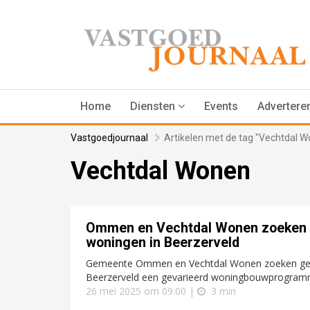
Home
Diensten
Events
Advertere
Vastgoedjournaal
Artikelen met de tag "Vechtdal 
Vechtdal Wonen
Ommen en Vechtdal Wonen zoeken on
woningen in Beerzerveld
Gemeente Ommen en Vechtdal Wonen zoeken gezam
Beerzerveld een gevarieerd woningbouwprogramma 
26 mei 2025 om 09:00 |
3 min