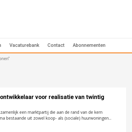
n
Vacaturebank
Contact
Abonnementen
Wonen"
twikkelaar voor realisatie van twintig
enlijk een marktpartij die aan de rand van de kern
bestaande uit zowel koop- als (sociale) huurwoningen...