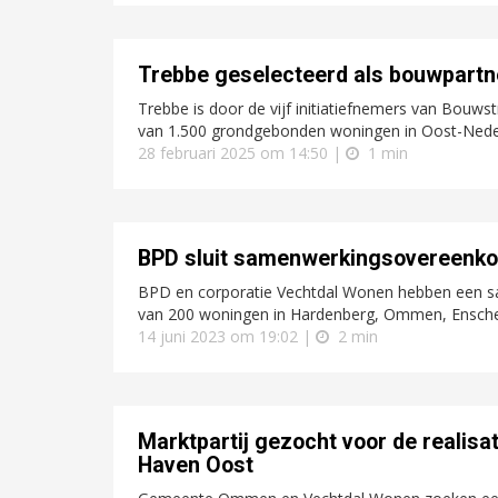
Trebbe geselecteerd als bouwpartn
Trebbe is door de vijf initiatiefnemers van Bouws
van 1.500 grondgebonden woningen in Oost-Nede
28 februari 2025 om 14:50 |
1 min
BPD sluit samenwerkingsovereenko
BPD en corporatie Vechtdal Wonen hebben een s
van 200 woningen in Hardenberg, Ommen, Ensche
14 juni 2023 om 19:02 |
2 min
Marktpartij gezocht voor de realisa
Haven Oost