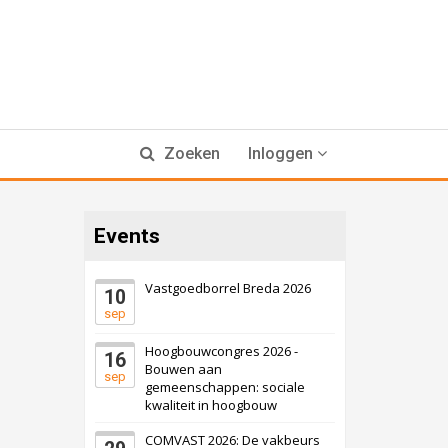
Zoeken
Inloggen
Events
Vastgoedborrel Breda 2026
10
sep
Hoogbouwcongres 2026 -
16
Bouwen aan
sep
gemeenschappen: sociale
kwaliteit in hoogbouw
COMVAST 2026: De vakbeurs