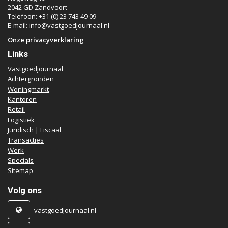
2042 GD Zandvoort
Telefoon: +31 (0) 23 743 49 09
E-mail:
info@vastgoedjournaal.nl
Onze privacyverklaring
Links
Vastgoedjournaal
Achtergronden
Woningmarkt
Kantoren
Retail
Logistiek
Juridisch | Fiscaal
Transacties
Werk
Specials
Sitemap
Volg ons
vastgoedjournaal.nl