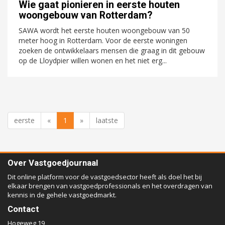
Wie gaat pionieren in eerste houten
woongebouw van Rotterdam?
SAWA wordt het eerste houten woongebouw van 50
meter hoog in Rotterdam. Voor de eerste woningen
zoeken de ontwikkelaars mensen die graag in dit gebouw
op de Lloydpier willen wonen en het niet erg...
eerste
«
1
»
laatste
Over Vastgoedjournaal
Dit online platform voor de vastgoedsector heeft als doel het bij
elkaar brengen van vastgoedprofessionals en het overdragen van
kennis in de gehele vastgoedmarkt.
Contact
Hogeweg 19