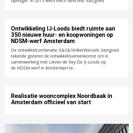
opvolger. In 2015 werd Eelco directeur Vastgoed
Ontwikkeling IJ-Loods biedt ruimte aan
350 nieuwe huur- en koopwoningen op
NDSM-werf Amsterdam
De ontwikkelcombinatie G&S&/VolkerWessels Vastgoed
tekende gisteren de ontwikkelovereenkomst om in
samenwerking met Lieven de Key De IJ-Loods op
de NDSM-werf in Amsterdam te...
Realisatie wooncomplex Noordbaak in
Amsterdam officieel van start