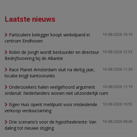
Laatste nieuws
Particuliere belegger koopt winkelpand in
10-08-2026 16:19
centrum Eindhoven
Robin de Jongh wordt bestuurder en directeur
10-08-2026 12:53
Bedrijfsvoering bij de Alliantie
Race Planet Amsterdam sluit na dertig jaar,
10-08-2026 11:39
locatie krijgt kantoorunits
Onderzoekers halen veelgehoord argument
10-08-2026 11:19
onderuit: Nederlanders wonen niet uitzonderlijk ruim
Eigen Huis opent meldpunt voor misleidende
10-08-2026 10:55
verkoop verduurzaming
Drie scenario’s voor de hypotheekrente: Van
10-08-2026 09:40
daling tot nieuwe stijging