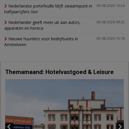
Nederlandse portefeuille blijft zwaartepunt in
06-08-2026 10:24
halfjaarcijfers Xior
Nederlander geeft meer uit aan auto’s,
06-08-2026 09:25
apparaten en horeca
Nieuwe huurders voor bedrijfsunits in
05-08-2026 15:18
Amstelveen
Themamaand: Hotelvastgoed & Leisure