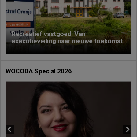
Previous
Next
Recreatief vastgoed: Van
executieveiling naar nieuwe toekomst
WOCODA Special 2026
Previous
Next