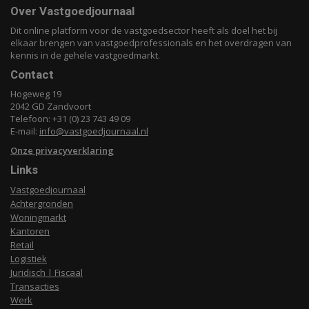
Over Vastgoedjournaal
Dit online platform voor de vastgoedsector heeft als doel het bij
elkaar brengen van vastgoedprofessionals en het overdragen van
kennis in de gehele vastgoedmarkt.
Contact
Hogeweg 19
2042 GD Zandvoort
Telefoon: +31 (0) 23 743 49 09
E-mail:
info@vastgoedjournaal.nl
Onze privacyverklaring
Links
Vastgoedjournaal
Achtergronden
Woningmarkt
Kantoren
Retail
Logistiek
Juridisch | Fiscaal
Transacties
Werk