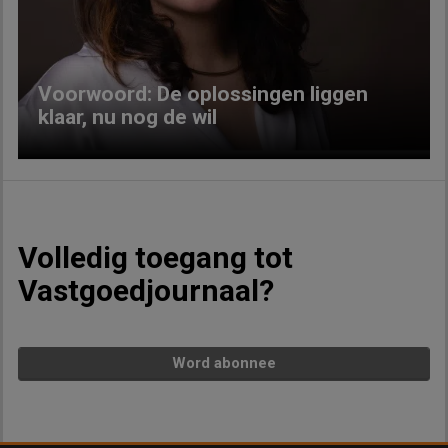
Voorwoord: De oplossingen liggen
klaar, nu nog de wil
Volledig toegang tot
Vastgoedjournaal?
Word abonnee