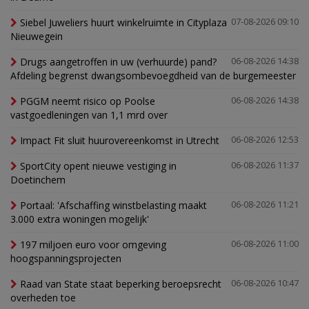
Siebel Juweliers huurt winkelruimte in Cityplaza
07-08-2026 09:10
Nieuwegein
Drugs aangetroffen in uw (verhuurde) pand?
06-08-2026 14:38
Afdeling begrenst dwangsombevoegdheid van de burgemeester
PGGM neemt risico op Poolse
06-08-2026 14:38
vastgoedleningen van 1,1 mrd over
Impact Fit sluit huurovereenkomst in Utrecht
06-08-2026 12:53
SportCity opent nieuwe vestiging in
06-08-2026 11:37
Doetinchem
Portaal: 'Afschaffing winstbelasting maakt
06-08-2026 11:21
3.000 extra woningen mogelijk'
197 miljoen euro voor omgeving
06-08-2026 11:00
hoogspanningsprojecten
Raad van State staat beperking beroepsrecht
06-08-2026 10:47
overheden toe