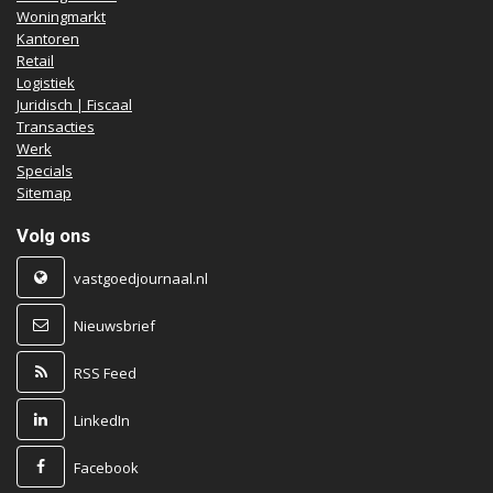
Woningmarkt
Kantoren
Retail
Logistiek
Juridisch | Fiscaal
Transacties
Werk
Specials
Sitemap
Volg ons
vastgoedjournaal.nl
Nieuwsbrief
RSS Feed
LinkedIn
Facebook