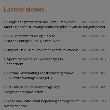
Laatste nieuws
Drugs aangetroffen in uw (verhuurde) pand?
06-08-2026 14:38
Afdeling begrenst dwangsombevoegdheid van de burgemeester
PGGM neemt risico op Poolse
06-08-2026 14:38
vastgoedleningen van 1,1 mrd over
Impact Fit sluit huurovereenkomst in Utrecht
06-08-2026 12:53
SportCity opent nieuwe vestiging in
06-08-2026 11:37
Doetinchem
Portaal: 'Afschaffing winstbelasting maakt
06-08-2026 11:21
3.000 extra woningen mogelijk'
197 miljoen euro voor omgeving
06-08-2026 11:00
hoogspanningsprojecten
Raad van State staat beperking beroepsrecht
06-08-2026 10:47
overheden toe