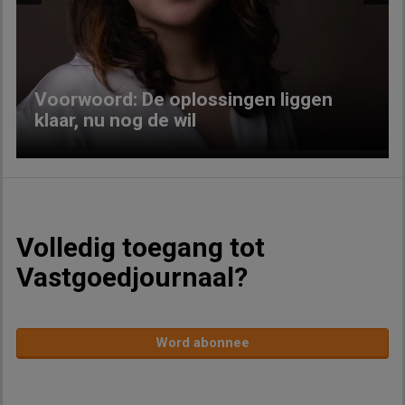
Previous
Next
Voorwoord: De oplossingen liggen
klaar, nu nog de wil
Volledig toegang tot
Vastgoedjournaal?
Word abonnee