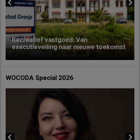
Previous
Next
Recreatief vastgoed: Van
executieveiling naar nieuwe toekomst
WOCODA Special 2026