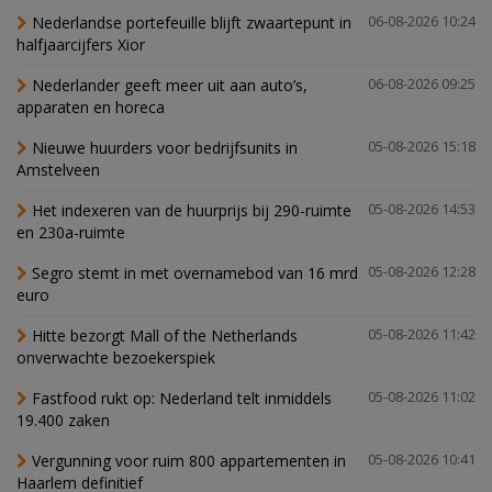
Nederlandse portefeuille blijft zwaartepunt in
06-08-2026 10:24
halfjaarcijfers Xior
Nederlander geeft meer uit aan auto’s,
06-08-2026 09:25
apparaten en horeca
Nieuwe huurders voor bedrijfsunits in
05-08-2026 15:18
Amstelveen
Het indexeren van de huurprijs bij 290-ruimte
05-08-2026 14:53
en 230a-ruimte
Segro stemt in met overnamebod van 16 mrd
05-08-2026 12:28
euro
Hitte bezorgt Mall of the Netherlands
05-08-2026 11:42
onverwachte bezoekerspiek
Fastfood rukt op: Nederland telt inmiddels
05-08-2026 11:02
19.400 zaken
Vergunning voor ruim 800 appartementen in
05-08-2026 10:41
Haarlem definitief