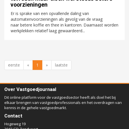
voorzieningen
Er is sprake van een opvallende daling van
automatenvoorzieningen als gevolg van de vraag
naar betere koffie en thee in kantoren. Daarnaast worden
werkplekken relatief laag gewaardeerd...
eerste
«
1
»
laatste
Over Vastgoedjournaal
Dit online platform voor de vastgoedsector heeft als doel het bij
elkaar brengen van vastgoedprofessionals en het overdragen van
kennis in de gehele vastgoedmarkt.
Contact
Hogeweg 19