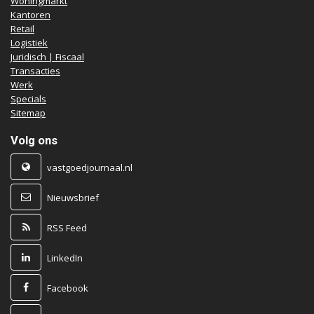
Woningmarkt
Kantoren
Retail
Logistiek
Juridisch | Fiscaal
Transacties
Werk
Specials
Sitemap
Volg ons
vastgoedjournaal.nl
Nieuwsbrief
RSS Feed
LinkedIn
Facebook