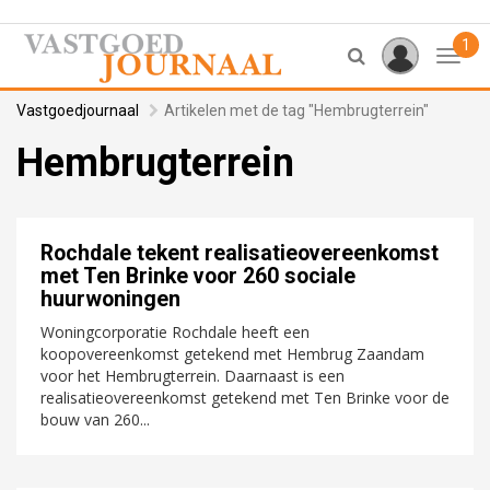
1
Toggl
Vastgoedjournaal
Artikelen met de tag "Hembrugterrein"
Hembrugterrein
Rochdale tekent realisatieovereenkomst
met Ten Brinke voor 260 sociale
huurwoningen
Woningcorporatie Rochdale heeft een
koopovereenkomst getekend met Hembrug Zaandam
voor het Hembrugterrein. Daarnaast is een
realisatieovereenkomst getekend met Ten Brinke voor de
bouw van 260...