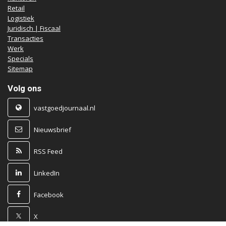
Retail
Logistiek
Juridisch | Fiscaal
Transacties
Werk
Specials
Sitemap
Volg ons
vastgoedjournaal.nl
Nieuwsbrief
RSS Feed
LinkedIn
Facebook
X