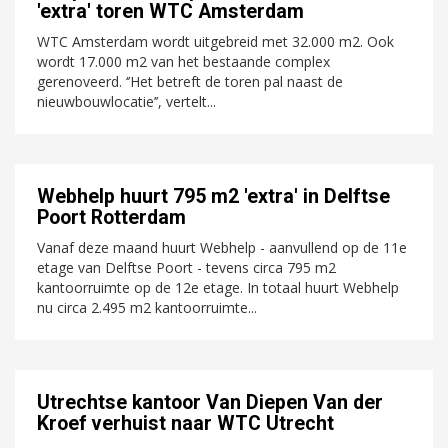
'extra' toren WTC Amsterdam
WTC Amsterdam wordt uitgebreid met 32.000 m2. Ook
wordt 17.000 m2 van het bestaande complex
gerenoveerd. ‘’Het betreft de toren pal naast de
nieuwbouwlocatie’’, vertelt...
Webhelp huurt 795 m2 'extra' in Delftse
Poort Rotterdam
Vanaf deze maand huurt Webhelp - aanvullend op de 11e
etage van Delftse Poort - tevens circa 795 m2
kantoorruimte op de 12e etage. In totaal huurt Webhelp
nu circa 2.495 m2 kantoorruimte...
Utrechtse kantoor Van Diepen Van der
Kroef verhuist naar WTC Utrecht