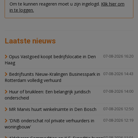
Om te kunnen reageren moet u zijn ingelogd.
Klik hier om
in te loggen.
Laatste nieuws
Opus Vastgoed koopt bedrijfslocatie in Den
07-08-2026 16:20
Haag
Bedrijfsunits Nieuw-Kralingen Businesspark in
07-08-2026 14:43
Rotterdam volledig verhuurd
Huur of bruikleen: Een belangrijk juridisch
07-08-2026 14:00
onderscheid
MR Marvis huurt winkelruimte in Den Bosch
07-08-2026 12:50
'DNB onderschat rol private verhuurders in
07-08-2026 12:19
woningbouw'
07-08-2026 11:01