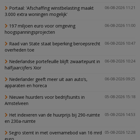
Portaal: 'Afschaffing winstbelasting maakt
06-08-2026 11:21
3.000 extra woningen mogelijk'
197 miljoen euro voor omgeving
06-08-2026 11:00
hoogspanningsprojecten
Raad van State staat beperking beroepsrecht
06-08-2026 10:47
overheden toe
Nederlandse portefeuille blijft zwaartepunt in
06-08-2026 10:24
halfjaarcijfers Xior
Nederlander geeft meer uit aan auto’s,
06-08-2026 09:25
apparaten en horeca
Nieuwe huurders voor bedrijfsunits in
05-08-2026 15:18
Amstelveen
Het indexeren van de huurprijs bij 290-ruimte
05-08-2026 14:53
en 230a-ruimte
Segro stemt in met overnamebod van 16 mrd
05-08-2026 12:28
euro