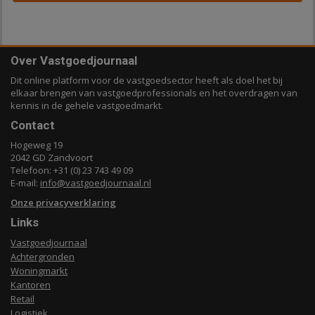
Over Vastgoedjournaal
Dit online platform voor de vastgoedsector heeft als doel het bij
elkaar brengen van vastgoedprofessionals en het overdragen van
kennis in de gehele vastgoedmarkt.
Contact
Hogeweg 19
2042 GD Zandvoort
Telefoon: +31 (0) 23 743 49 09
E-mail:
info@vastgoedjournaal.nl
Onze privacyverklaring
Links
Vastgoedjournaal
Achtergronden
Woningmarkt
Kantoren
Retail
Logistiek