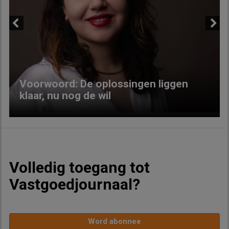
Previous
Next
Voorwoord: De oplossingen liggen
klaar, nu nog de wil
Volledig toegang tot
Vastgoedjournaal?
Word abonnee