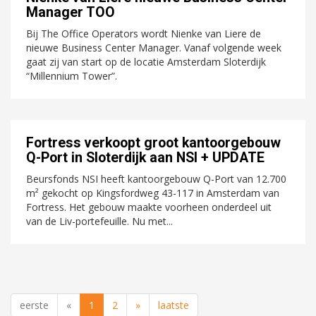
Manager TOO
Bij The Office Operators wordt Nienke van Liere de
nieuwe Business Center Manager. Vanaf volgende week
gaat zij van start op de locatie Amsterdam Sloterdijk
“Millennium Tower”.
Fortress verkoopt groot kantoorgebouw
Q-Port in Sloterdijk aan NSI + UPDATE
Beursfonds NSI heeft kantoorgebouw Q-Port van 12.700
m² gekocht op Kingsfordweg 43-117 in Amsterdam van
Fortress. Het gebouw maakte voorheen onderdeel uit
van de Liv-portefeuille. Nu met...
eerste
«
1
2
»
laatste