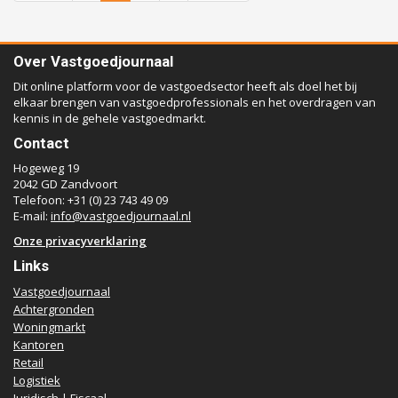
Over Vastgoedjournaal
Dit online platform voor de vastgoedsector heeft als doel het bij
elkaar brengen van vastgoedprofessionals en het overdragen van
kennis in de gehele vastgoedmarkt.
Contact
Hogeweg 19
2042 GD Zandvoort
Telefoon: +31 (0) 23 743 49 09
E-mail:
info@vastgoedjournaal.nl
Onze privacyverklaring
Links
Vastgoedjournaal
Achtergronden
Woningmarkt
Kantoren
Retail
Logistiek