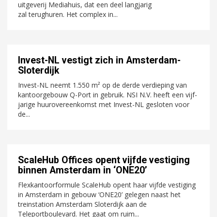
uitgeverij Mediahuis, dat een deel langjarig
zal terughuren. Het complex in...
Invest-NL vestigt zich in Amsterdam-
Sloterdijk
Invest-NL neemt 1.550 m² op de derde verdieping van
kantoorgebouw Q-Port in gebruik. NSI N.V. heeft een vijf-
jarige huurovereenkomst met Invest-NL gesloten voor
de...
ScaleHub Offices opent vijfde vestiging
binnen Amsterdam in ‘ONE20’
Flexkantoorformule ScaleHub opent haar vijfde vestiging
in Amsterdam in gebouw ‘ONE20’ gelegen naast het
treinstation Amsterdam Sloterdijk aan de
Teleportboulevard. Het gaat om ruim...