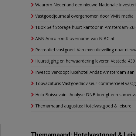
Waarom Nederland een nieuwe Nationale Invester
Vastgoedjournaal overgenomen door VMN media
1Box Self Storage huurt kantoor in Amsterdam-Zu
ABN Amro rondt overname van NIBC af
Recreatief vastgoed: Van executieveiling naar nie
Huurstijging en herwaardering leveren Vesteda 439
Invesco verkoopt luxehotel Andaz Amsterdam aan 
Topvacature: Vastgoedadviseur commercieel vastg
Huib Boissevain: 'Analyse DNB brengt een samenva
Themamaand augustus: Hotelvastgoed & leisure
Themamaand: Hotelvastgoed & Leis