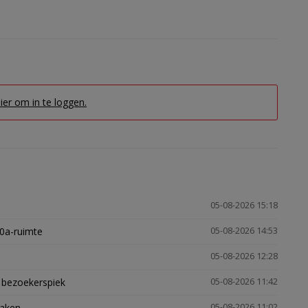
hier om in te loggen.
05-08-2026 15:18
30a-ruimte
05-08-2026 14:53
05-08-2026 12:28
e bezoekerspiek
05-08-2026 11:42
zaken
05-08-2026 11:02