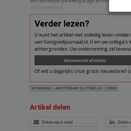
een verdiepte parkeergarage en een groen po
2027 beginnen.
Verder lezen?
U kunt het artikel niet volledig lezen omda
van Vastgoedjournaal.nl. U en uw collega's k
achtergronden. Uw onderneming zal tevens 
Abonnement afsluiten
Of wilt u dagelijks onze gratis nieuwsbrief
WONINGEN
AMSTERDAM SLOTERDIJK
VORM
Artikel delen
Delen via e-mail
Delen 