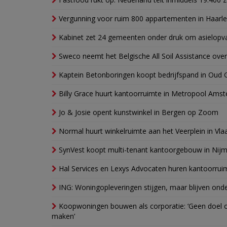
Vergunning voor ruim 800 appartementen in Haarlem
Kabinet zet 24 gemeenten onder druk om asielopva
Sweco neemt het Belgische All Soil Assistance over
Kaptein Betonboringen koopt bedrijfspand in Oud 
Billy Grace huurt kantoorruimte in Metropool Ams
Jo & Josie opent kunstwinkel in Bergen op Zoom
Normal huurt winkelruimte aan het Veerplein in Vla
SynVest koopt multi-tenant kantoorgebouw in Nij
Hal Services en Lexys Advocaten huren kantoorrui
ING: Woningopleveringen stijgen, maar blijven ond
Koopwoningen bouwen als corporatie: ‘Geen doel o
maken’