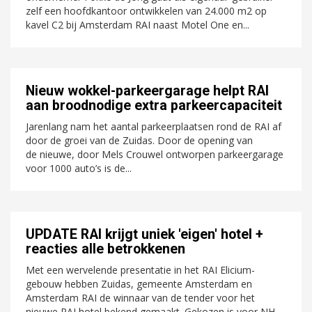
zelf een hoofdkantoor ontwikkelen van 24.000 m2 op
kavel C2 bij Amsterdam RAI naast Motel One en...
Nieuw wokkel-parkeergarage helpt RAI
aan broodnodige extra parkeercapaciteit
Jarenlang nam het aantal parkeerplaatsen rond de RAI af
door de groei van de Zuidas. Door de opening van
de nieuwe, door Mels Crouwel ontworpen parkeergarage
voor 1000 auto’s is de...
UPDATE RAI krijgt uniek 'eigen' hotel +
reacties alle betrokkenen
Met een wervelende presentatie in het RAI Elicium-
gebouw hebben Zuidas, gemeente Amsterdam en
Amsterdam RAI de winnaar van de tender voor het
nieuwe RAI hotel bekend gemaakt. Gekozen is voor NH...