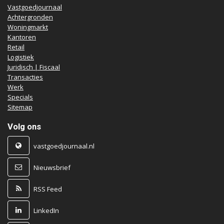
Vastgoedjournaal
Achtergronden
Woningmarkt
Kantoren
Retail
Logistiek
Juridisch | Fiscaal
Transacties
Werk
Specials
Sitemap
Volg ons
vastgoedjournaal.nl
Nieuwsbrief
RSS Feed
LinkedIn