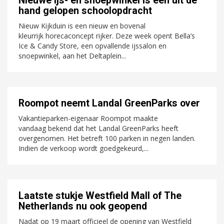
Nieuwe ijs- en snoepwinkel is een uit de
hand gelopen schoolopdracht
Nieuw Kijkduin is een nieuw en bovenal
kleurrijk horecaconcept rijker. Deze week opent Bella’s
Ice & Candy Store, een opvallende ijssalon en
snoepwinkel, aan het Deltaplein...
Roompot neemt Landal GreenParks over
Vakantieparken-eigenaar Roompot maakte
vandaag bekend dat het Landal GreenParks heeft
overgenomen. Het betreft 100 parken in negen landen.
Indien de verkoop wordt goedgekeurd,...
Laatste stukje Westfield Mall of The
Netherlands nu ook geopend
Nadat op 19 maart officieel de opening van Westfield