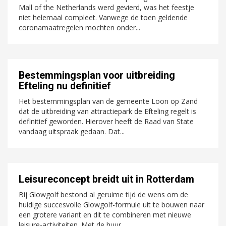
Mall of the Netherlands werd gevierd, was het feestje
niet helemaal compleet. Vanwege de toen geldende
coronamaatregelen mochten onder...
Bestemmingsplan voor uitbreiding
Efteling nu definitief
Het bestemmingsplan van de gemeente Loon op Zand
dat de uitbreiding van attractiepark de Efteling regelt is
definitief geworden. Hierover heeft de Raad van State
vandaag uitspraak gedaan. Dat...
Leisureconcept breidt uit in Rotterdam
Bij Glowgolf bestond al geruime tijd de wens om de
huidige succesvolle Glowgolf-formule uit te bouwen naar
een grotere variant en dit te combineren met nieuwe
leisure-activiteiten. Met de huur...