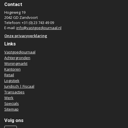
Contact
Hogeweg 19
2042 GD Zandvoort
Telefoon: +31 (0) 23 743 49 09
E-mail:
info@vastgoedjournaal.nl
Onze privacyverklaring
Links
Vastgoedjournaal
Achtergronden
Woningmarkt
Kantoren
Retail
Logistiek
Juridisch | Fiscaal
Transacties
Werk
Specials
Sitemap
Volg ons