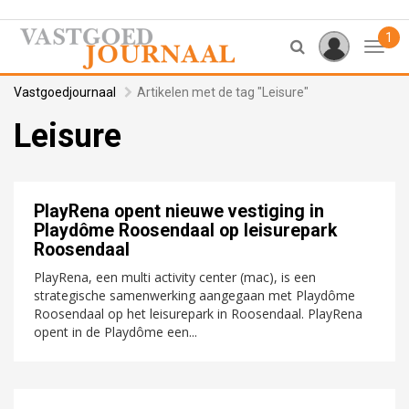
1
Toggl
Vastgoedjournaal
Artikelen met de tag "Leisure"
Leisure
PlayRena opent nieuwe vestiging in
Playdôme Roosendaal op leisurepark
Roosendaal
PlayRena, een multi activity center (mac), is een
strategische samenwerking aangegaan met Playdôme
Roosendaal op het leisurepark in Roosendaal. PlayRena
opent in de Playdôme een...