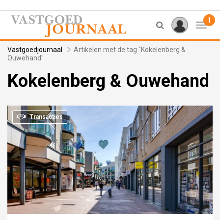
1
Toggl
Vastgoedjournaal
Artikelen met de tag "Kokelenberg &
Ouwehand"
Kokelenberg & Ouwehand
Transacties