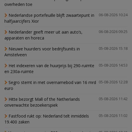
overheden toe
Nederlandse portefeuille blijft zwaartepunt in
06-08-2026 10:24
halfjaarcijfers Xior
Nederlander geeft meer uit aan auto’s,
06-08-2026 09:25
apparaten en horeca
Nieuwe huurders voor bedrijfsunits in
05-08-2026 15:18
Amstelveen
Het indexeren van de huurprijs bij 290-ruimte
05-08-2026 14:53
en 230a-ruimte
Segro stemt in met overnamebod van 16 mrd
05-08-2026 12:28
euro
Hitte bezorgt Mall of the Netherlands
05-08-2026 11:42
onverwachte bezoekerspiek
Fastfood rukt op: Nederland telt inmiddels
05-08-2026 11:02
19.400 zaken