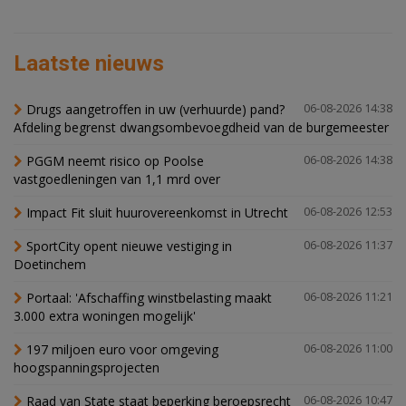
Laatste nieuws
Drugs aangetroffen in uw (verhuurde) pand?
06-08-2026 14:38
Afdeling begrenst dwangsombevoegdheid van de burgemeester
PGGM neemt risico op Poolse
06-08-2026 14:38
vastgoedleningen van 1,1 mrd over
Impact Fit sluit huurovereenkomst in Utrecht
06-08-2026 12:53
SportCity opent nieuwe vestiging in
06-08-2026 11:37
Doetinchem
Portaal: 'Afschaffing winstbelasting maakt
06-08-2026 11:21
3.000 extra woningen mogelijk'
197 miljoen euro voor omgeving
06-08-2026 11:00
hoogspanningsprojecten
Raad van State staat beperking beroepsrecht
06-08-2026 10:47