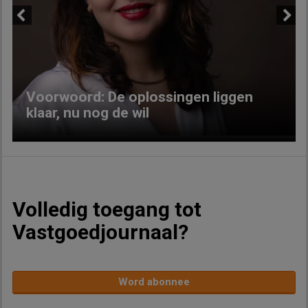
Previous
Next
Voorwoord: De oplossingen liggen
klaar, nu nog de wil
Volledig toegang tot
Vastgoedjournaal?
Word abonnee