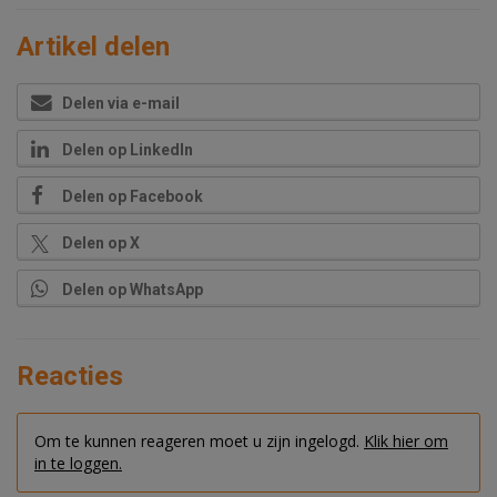
Artikel delen
Delen via e-mail
Delen op LinkedIn
Delen op Facebook
Delen op X
Delen op WhatsApp
Reacties
Om te kunnen reageren moet u zijn ingelogd.
Klik hier om
in te loggen.