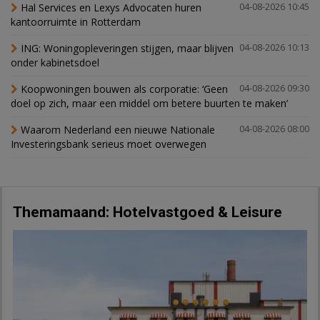
Hal Services en Lexys Advocaten huren
04-08-2026 10:45
kantoorruimte in Rotterdam
ING: Woningopleveringen stijgen, maar blijven
04-08-2026 10:13
onder kabinetsdoel
Koopwoningen bouwen als corporatie: ‘Geen
04-08-2026 09:30
doel op zich, maar een middel om betere buurten te maken’
Waarom Nederland een nieuwe Nationale
04-08-2026 08:00
Investeringsbank serieus moet overwegen
Themamaand: Hotelvastgoed & Leisure