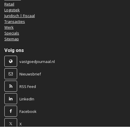
Retail
Logistiek
Juridisch | Fiscaal
Transacties
Werk
Specials
Sitemap
Volg ons
vastgoedjournaal.nl
Nieuwsbrief
RSS Feed
LinkedIn
Facebook
X