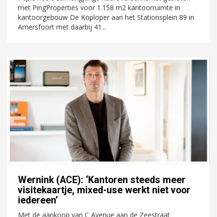
met PingProperties voor 1.158 m2 kantoorruimte in
kantoorgebouw De Koploper aan het Stationsplein 89 in
Amersfoort met daarbij 41...
Wernink (ACE): ‘Kantoren steeds meer
visitekaartje, mixed-use werkt niet voor
iedereen’
Met de aankoop van C Avenue aan de Zeestraat