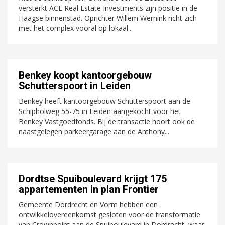
versterkt ACE Real Estate Investments zijn positie in de
Haagse binnenstad. Oprichter Willem Wernink richt zich
met het complex vooral op lokaal...
Benkey koopt kantoorgebouw
Schutterspoort in Leiden
Benkey heeft kantoorgebouw Schutterspoort aan de
Schipholweg 55-75 in Leiden aangekocht voor het
Benkey Vastgoedfonds. Bij de transactie hoort ook de
naastgelegen parkeergarage aan de Anthony...
Dordtse Spuiboulevard krijgt 175
appartementen in plan Frontier
Gemeente Dordrecht en Vorm hebben een
ontwikkelovereenkomst gesloten voor de transformatie
van Crownpoint aan de Spuiboulevard in Dordrecht, waar