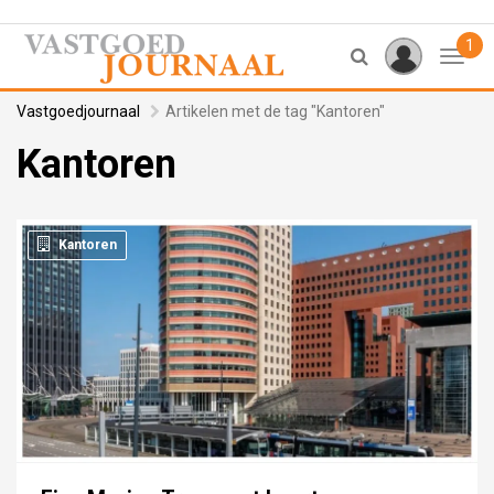
1
Toggl
Vastgoedjournaal
Artikelen met de tag "Kantoren"
Kantoren
Kantoren