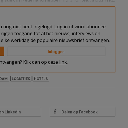
t u nog niet bent ingelogd. Log in of word abonnee
rijgen toegang tot al het nieuws, interviews en
elke werkdag de populaire nieuwsbrief ontvangen.
Inloggen
 ontvangen? Klik dan op
deze link
.
DAM
LOGISTIEK
HOTELS
op LinkedIn
Delen op Facebook