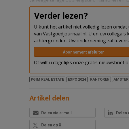
Verder lezen?
U kunt het artikel niet volledig lezen omda
van Vastgoedjournaal.nl. U en uw collega's k
achtergronden. Uw onderneming zal tevens 
Abonnement afsluiten
Of wilt u dagelijks onze gratis nieuwsbrief
PGIM REAL ESTATE
EXPO 2024
KANTOREN
AMSTER
Artikel delen
Delen via e-mail
Delen 
Delen op X