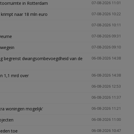
ntoorruimte in Rotterdam
07-08-2026 11:01
 krimpt naar 18 mln euro
07-08-2026 10:22
07-08-2026 10:11
Deurne
07-08-2026 09:31
euwegein
07-08-2026 09:10
ling begrenst dwangsombevoegdheid van de
06-08-2026 14:38
n 1,1 mrd over
06-08-2026 14:38
06-08-2026 12:53
06-08-2026 11:37
xtra woningen mogelijk'
06-08-2026 11:21
ojecten
06-08-2026 11:00
heden toe
06-08-2026 10:47