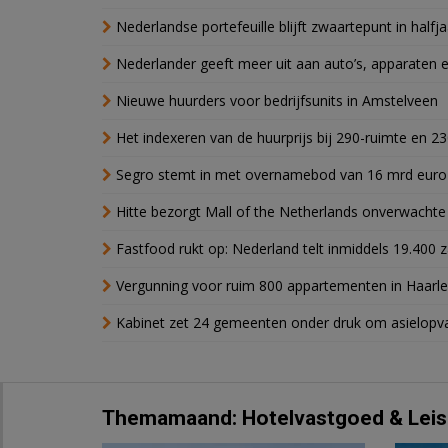
Nederlandse portefeuille blijft zwaartepunt in halfja
Nederlander geeft meer uit aan auto’s, apparaten 
Nieuwe huurders voor bedrijfsunits in Amstelveen
Het indexeren van de huurprijs bij 290-ruimte en 2
Segro stemt in met overnamebod van 16 mrd euro
Hitte bezorgt Mall of the Netherlands onverwacht
Fastfood rukt op: Nederland telt inmiddels 19.400 
Vergunning voor ruim 800 appartementen in Haarlem
Kabinet zet 24 gemeenten onder druk om asielopva
Themamaand: Hotelvastgoed & Leis