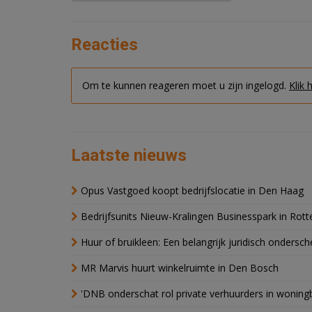
Reacties
Om te kunnen reageren moet u zijn ingelogd.
Klik 
Laatste nieuws
Opus Vastgoed koopt bedrijfslocatie in Den Haag
Bedrijfsunits Nieuw-Kralingen Businesspark in Rott
Huur of bruikleen: Een belangrijk juridisch ondersch
MR Marvis huurt winkelruimte in Den Bosch
'DNB onderschat rol private verhuurders in wonin