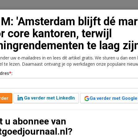
M: 'Amsterdam blijft dé mar
r core kantoren, terwijl
ingrendementen te laag zijn
n
Vacaturebank
Contact
Abonnementen
onder uw e-mailadres in en lees dit artikel gratis. We sturen u dan een
rkt
Kantoren
Retail
Logistiek
Juridisch | Fiscaa
kel te lezen. Daarnaast ontvang je op werkdagen onze populaire nieuw
dres
*
:
jft dé markt voor core
ningrendementen te laag
Ga verder met LinkedIn
rder
Ga verder met Google
t u abonnee van
tgoedjournaal.nl?