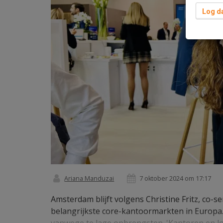
Log da
Ariana Manduzai
7 oktober 2024 om 17:17
Amsterdam blijft volgens Christine Fritz, co-
belangrijkste core-kantoormarkten in Europa.
vanwege te lage opbrengsten. 'Kantoren en logi