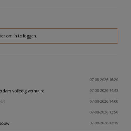
hier om in te loggen.
07-08-2026 16:20
erdam volledig verhuurd
07-08-2026 14:43
eid
07-08-2026 14:00
07-08-2026 12:50
gbouw'
07-08-2026 12:19