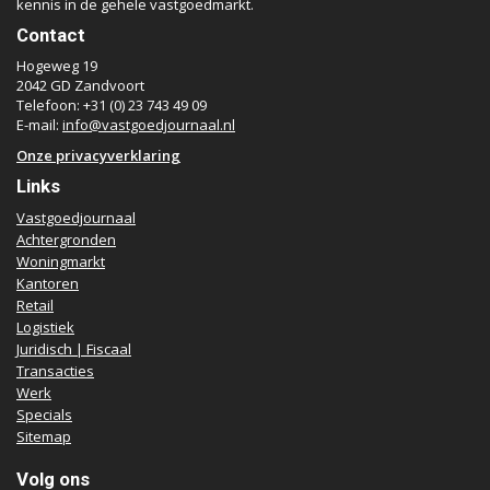
kennis in de gehele vastgoedmarkt.
Contact
Hogeweg 19
2042 GD Zandvoort
Telefoon: +31 (0) 23 743 49 09
E-mail:
info@vastgoedjournaal.nl
Onze privacyverklaring
Links
Vastgoedjournaal
Achtergronden
Woningmarkt
Kantoren
Retail
Logistiek
Juridisch | Fiscaal
Transacties
Werk
Specials
Sitemap
Volg ons