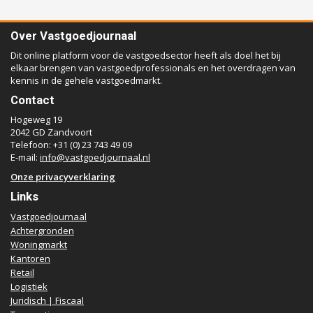
Over Vastgoedjournaal
Dit online platform voor de vastgoedsector heeft als doel het bij
elkaar brengen van vastgoedprofessionals en het overdragen van
kennis in de gehele vastgoedmarkt.
Contact
Hogeweg 19
2042 GD Zandvoort
Telefoon: +31 (0) 23 743 49 09
E-mail:
info@vastgoedjournaal.nl
Onze privacyverklaring
Links
Vastgoedjournaal
Achtergronden
Woningmarkt
Kantoren
Retail
Logistiek
Juridisch | Fiscaal