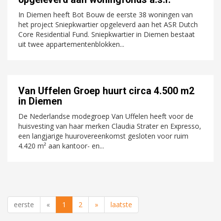
In Diemen heeft Bot Bouw de eerste 38 woningen van
het project Sniepkwartier opgeleverd aan het ASR Dutch
Core Residential Fund. Sniepkwartier in Diemen bestaat
uit twee appartementenblokken...
Van Uffelen Groep huurt circa 4.500 m2
in Diemen
De Nederlandse modegroep Van Uffelen heeft voor de
huisvesting van haar merken Claudia Strater en Expresso,
een langjarige huurovereenkomst gesloten voor ruim
4.420 m² aan kantoor- en...
eerste
«
1
2
»
laatste