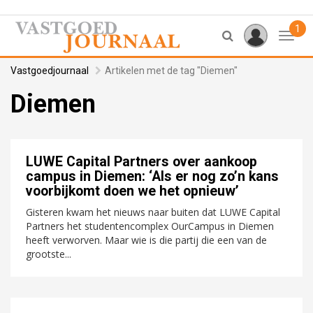
1
Toggl
Vastgoedjournaal
Artikelen met de tag "Diemen"
Diemen
LUWE Capital Partners over aankoop
campus in Diemen: ‘Als er nog zo’n kans
voorbijkomt doen we het opnieuw’
Gisteren kwam het nieuws naar buiten dat LUWE Capital
Partners het studentencomplex OurCampus in Diemen
heeft verworven. Maar wie is die partij die een van de
grootste...