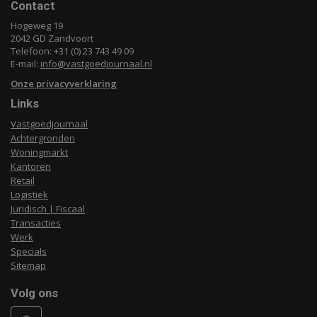
Contact
Hogeweg 19
2042 GD Zandvoort
Telefoon: +31 (0) 23 743 49 09
E-mail:
info@vastgoedjournaal.nl
Onze privacyverklaring
Links
Vastgoedjournaal
Achtergronden
Woningmarkt
Kantoren
Retail
Logistiek
Juridisch | Fiscaal
Transacties
Werk
Specials
Sitemap
Volg ons