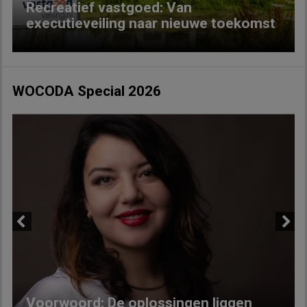
Recreatief vastgoed: Van
executieveiling naar nieuwe toekomst
WOCODA Special 2026
Previous
Next
Voorwoord: De oplossingen liggen