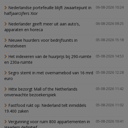
Nederlandse portefeuille blijft zwaartepunt in
06-08-2026 10:24
halfjaarcijfers Xior
Nederlander geeft meer uit aan auto’s,
06-08-2026 09:25
apparaten en horeca
Nieuwe huurders voor bedrijfsunits in
05-08-2026 15:18
Amstelveen
Het indexeren van de huurprijs bij 290-ruimte
05-08-2026 14:53
en 230a-ruimte
Segro stemt in met overnamebod van 16 mrd
05-08-2026 12:28
euro
Hitte bezorgt Mall of the Netherlands
05-08-2026 11:42
onverwachte bezoekerspiek
Fastfood rukt op: Nederland telt inmiddels
05-08-2026 11:02
19.400 zaken
Vergunning voor ruim 800 appartementen in
05-08-2026 10:41
Haarlem definitief