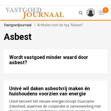
1
Toggl
Vastgoedjournaal
Artikelen met de tag "Asbest"
Asbest
Wordt vastgoed minder waard door
asbest?
Univé wil daken asbestvrij maken én
huishoudens voorzien van energie
Univé lanceert het nieuwe energieconcept Duurzame
Zekerheid, waarmee de coöperatie in samenwerking met