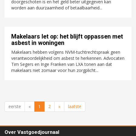
doorgeschoten is en het geld beter uitgegeven kan
worden aan duurzaamheid of betaalbaarheid...
Makelaars let op: het blijft oppassen met
asbest in woningen
Makelaars hebben volgens NVM-tuchtrechtspraak geen
verantwoordelijkheid om asbest te herkennen. Advocaten
Tim Segers en Inge Franken van LXA tonen aan dat
makelaars niet zomaar voor hun zorgplicht...
eerste
«
1
2
»
laatste
Over Vastgoedjournaal