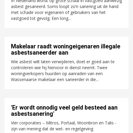
In Nederland wordt op grote schaal in vastgoed aanwezig
asbest gesaneerd. Soms loopt zo’n sanering uit de hand
met schade voor eigenaren of gebruikers van het
vastgoed tot gevolg. Een long...
Makelaar raadt woningeigenaren illegale
asbestsaneerder aan
Wie asbest wilt laten verwijderen, doet er goed aan te
controleren wie hij hiervoor in dienst neemt. Twee
woningverkopers huurden op aanraden van een
Wassenaarse makelaar een saneerder in die...
'Er wordt onnodig veel geld besteed aan
asbestsanering'
Vier corporaties – Mitros, Portaal, Woonbron en Talis -
zijn van mening dat de wet- en regelgeving