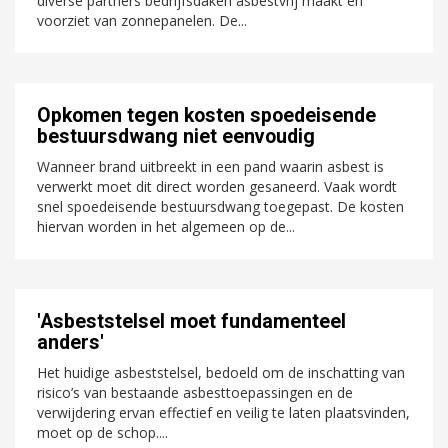
diverse partners bedrijfsdaken asbestvrij maakt en
voorziet van zonnepanelen. De...
Opkomen tegen kosten spoedeisende
bestuursdwang niet eenvoudig
Wanneer brand uitbreekt in een pand waarin asbest is
verwerkt moet dit direct worden gesaneerd. Vaak wordt
snel spoedeisende bestuursdwang toegepast. De kosten
hiervan worden in het algemeen op de...
'Asbeststelsel moet fundamenteel
anders'
Het huidige asbeststelsel, bedoeld om de inschatting van
risico’s van bestaande asbesttoepassingen en de
verwijdering ervan effectief en veilig te laten plaatsvinden,
moet op de schop....