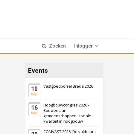
Zoeken
Inloggen
Events
Vastgoedborrel Breda 2026
10
sep
Hoogbouwcongres 2026 -
16
Bouwen aan
sep
gemeenschappen: sociale
kwaliteit in hoogbouw
COMVAST 2026: De vakbeurs