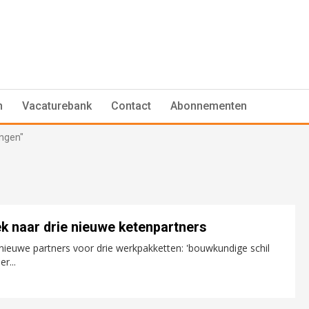
n
Vacaturebank
Contact
Abonnementen
ingen"
k naar drie nieuwe ketenpartners
nieuwe partners voor drie werkpakketten: 'bouwkundige schil
r...