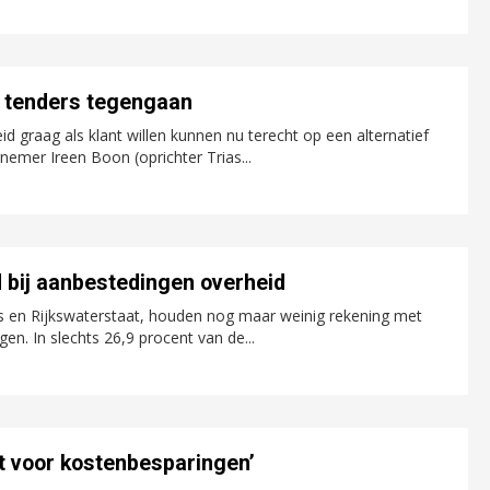
 tenders tegengaan
graag als klant willen kunnen nu terecht op een alternatief
nemer Ireen Boon (oprichter Trias...
d bij aanbestedingen overheid
es en Rijkswaterstaat, houden nog maar weinig rekening met
en. In slechts 26,9 procent van de...
gt voor kostenbesparingen’