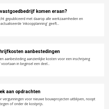
svastgoedbedrijf komen eraan?
zicht gepubliceerd met daarop alle werkzaamheden en
ctualiseerde 'inkoopplanning' geeft...
chrijfkosten aanbestedingen
 een aanbesteding aanzienlijke kosten voor een inschrijving
oortaan in beginsel een deel...
rek aan opdrachten
r vergunningen voor nieuwe bouwprojecten uitblijven, noopt
egen of onder de kostprijs.