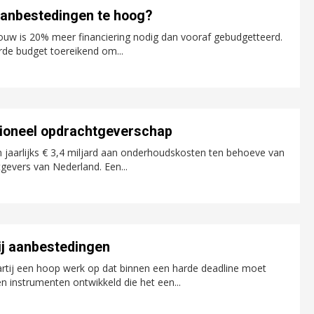
aanbestedingen te hoog?
ouw is 20% meer financiering nodig dan vooraf gebudgetteerd.
erde budget toereikend om...
ioneel opdrachtgeverschap
jaarlijks € 3,4 miljard aan onderhoudskosten ten behoeve van
gevers van Nederland. Een...
ij aanbestedingen
artij een hoop werk op dat binnen een harde deadline moet
 instrumenten ontwikkeld die het een...