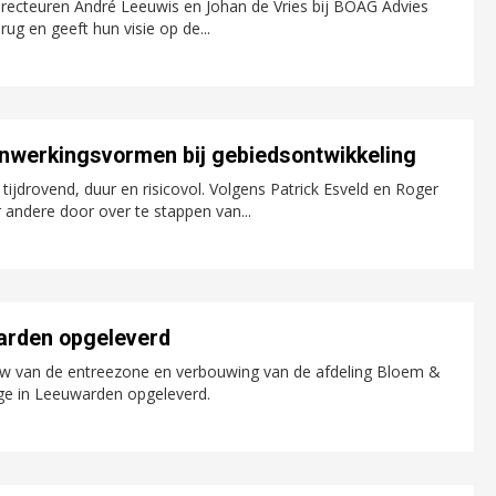
directeuren André Leeuwis en Johan de Vries bij BOAG Advies
ug en geeft hun visie op de...
nwerkingsvormen bij gebiedsontwikkeling
 tijdrovend, duur en risicovol. Volgens Patrick Esveld en Roger
r andere door over te stappen van...
arden opgeleverd
uw van de entreezone en verbouwing van de afdeling Bloem &
ge in Leeuwarden opgeleverd.