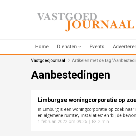
Home
Diensten
Events
Advertere
Vastgoedjournaal
Artikelen met de tag "Aanbested
Aanbestedingen
Limburgse woningcorporatie op zoe
In Limburg is een woningcorporatie op zoek naar 
en algemene ruimte', 'installaties' en 'bij de bewone
1 februari 2022 om 09:26 |
2 min