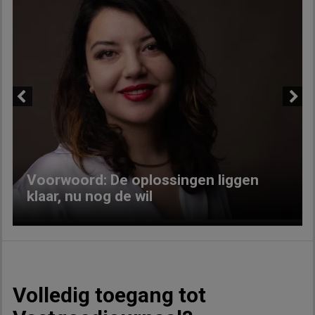
Previous
Next
Voorwoord: De oplossingen liggen
klaar, nu nog de wil
Volledig toegang tot