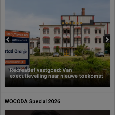
Previous
Next
Recreatief vastgoed: Van
executieveiling naar nieuwe toekomst
WOCODA Special 2026