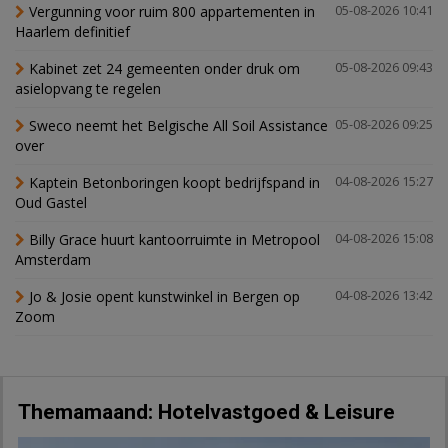
Vergunning voor ruim 800 appartementen in
05-08-2026 10:41
Haarlem definitief
Kabinet zet 24 gemeenten onder druk om
05-08-2026 09:43
asielopvang te regelen
Sweco neemt het Belgische All Soil Assistance
05-08-2026 09:25
over
Kaptein Betonboringen koopt bedrijfspand in
04-08-2026 15:27
Oud Gastel
Billy Grace huurt kantoorruimte in Metropool
04-08-2026 15:08
Amsterdam
Jo & Josie opent kunstwinkel in Bergen op
04-08-2026 13:42
Zoom
Themamaand: Hotelvastgoed & Leisure