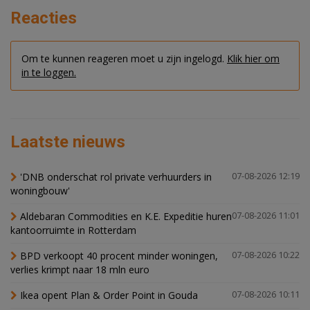
Reacties
Om te kunnen reageren moet u zijn ingelogd.
Klik hier om
in te loggen.
Laatste nieuws
'DNB onderschat rol private verhuurders in
07-08-2026 12:19
woningbouw'
Aldebaran Commodities en K.E. Expeditie huren
07-08-2026 11:01
kantoorruimte in Rotterdam
BPD verkoopt 40 procent minder woningen,
07-08-2026 10:22
verlies krimpt naar 18 mln euro
Ikea opent Plan & Order Point in Gouda
07-08-2026 10:11