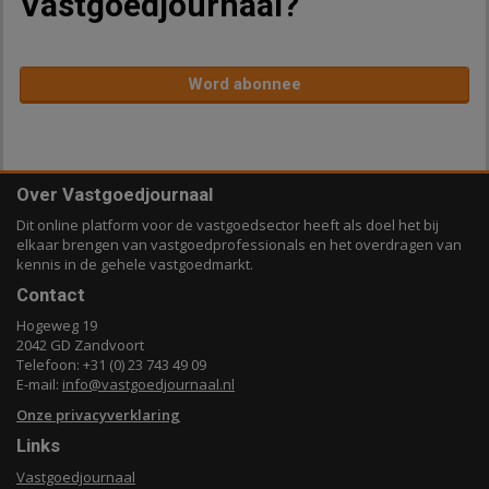
Vastgoedjournaal?
Word abonnee
Over Vastgoedjournaal
Dit online platform voor de vastgoedsector heeft als doel het bij
elkaar brengen van vastgoedprofessionals en het overdragen van
kennis in de gehele vastgoedmarkt.
Contact
Hogeweg 19
2042 GD Zandvoort
Telefoon: +31 (0) 23 743 49 09
E-mail:
info@vastgoedjournaal.nl
Onze privacyverklaring
Links
Vastgoedjournaal