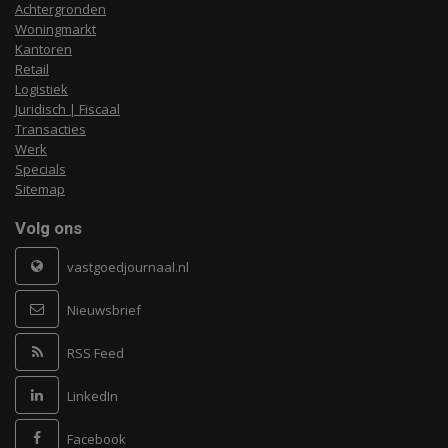
Achtergronden
Woningmarkt
Kantoren
Retail
Logistiek
Juridisch | Fiscaal
Transacties
Werk
Specials
Sitemap
Volg ons
vastgoedjournaal.nl
Nieuwsbrief
RSS Feed
LinkedIn
Facebook