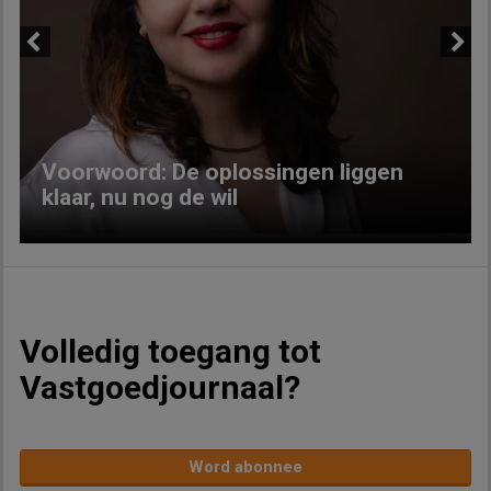
Previous
Next
Voorwoord: De oplossingen liggen
klaar, nu nog de wil
Volledig toegang tot
Vastgoedjournaal?
Word abonnee