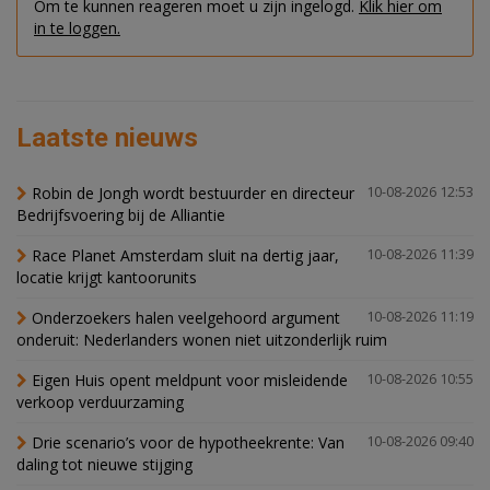
Om te kunnen reageren moet u zijn ingelogd.
Klik hier om
in te loggen.
Laatste nieuws
Robin de Jongh wordt bestuurder en directeur
10-08-2026 12:53
Bedrijfsvoering bij de Alliantie
Race Planet Amsterdam sluit na dertig jaar,
10-08-2026 11:39
locatie krijgt kantoorunits
Onderzoekers halen veelgehoord argument
10-08-2026 11:19
onderuit: Nederlanders wonen niet uitzonderlijk ruim
Eigen Huis opent meldpunt voor misleidende
10-08-2026 10:55
verkoop verduurzaming
Drie scenario’s voor de hypotheekrente: Van
10-08-2026 09:40
daling tot nieuwe stijging