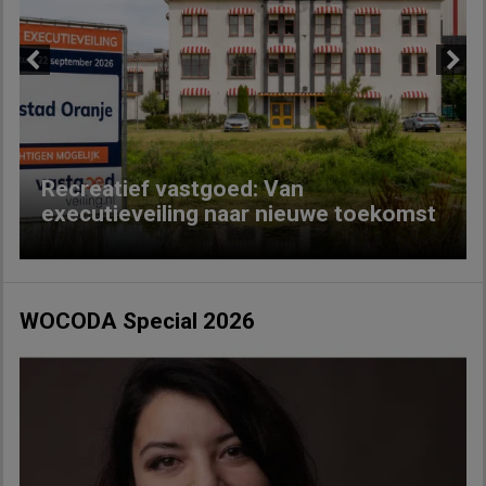
Previous
Next
Recreatief vastgoed: Van
executieveiling naar nieuwe toekomst
WOCODA Special 2026