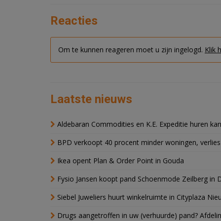
Reacties
Om te kunnen reageren moet u zijn ingelogd.
Klik 
Laatste nieuws
Aldebaran Commodities en K.E. Expeditie huren ka
BPD verkoopt 40 procent minder woningen, verlies
Ikea opent Plan & Order Point in Gouda
Fysio Jansen koopt pand Schoenmode Zeilberg in 
Siebel Juweliers huurt winkelruimte in Cityplaza Ni
Drugs aangetroffen in uw (verhuurde) pand? Afde