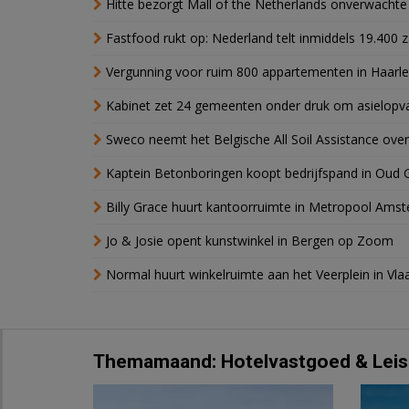
Hitte bezorgt Mall of the Netherlands onverwacht
Fastfood rukt op: Nederland telt inmiddels 19.400 
Vergunning voor ruim 800 appartementen in Haarlem
Kabinet zet 24 gemeenten onder druk om asielopva
Sweco neemt het Belgische All Soil Assistance over
Kaptein Betonboringen koopt bedrijfspand in Oud 
Billy Grace huurt kantoorruimte in Metropool Ams
Jo & Josie opent kunstwinkel in Bergen op Zoom
Normal huurt winkelruimte aan het Veerplein in Vla
Themamaand: Hotelvastgoed & Leis