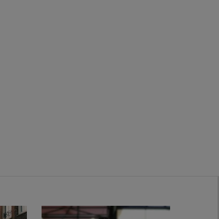
Zwanenburg
Bekijk