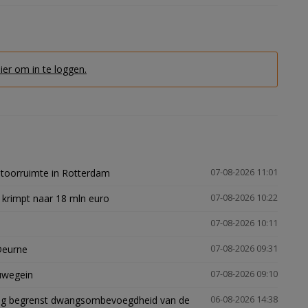
hier om in te loggen.
ntoorruimte in Rotterdam
07-08-2026 11:01
 krimpt naar 18 mln euro
07-08-2026 10:22
07-08-2026 10:11
Deurne
07-08-2026 09:31
euwegein
07-08-2026 09:10
ling begrenst dwangsombevoegdheid van de
06-08-2026 14:38