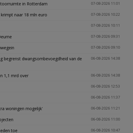
ntoorruimte in Rotterdam
07-08-2026 11:01
 krimpt naar 18 mln euro
07-08-2026 10:22
07-08-2026 10:11
Deurne
07-08-2026 09:31
euwegein
07-08-2026 09:10
ling begrenst dwangsombevoegdheid van de
06-08-2026 14:38
n 1,1 mrd over
06-08-2026 14:38
06-08-2026 12:53
06-08-2026 11:37
xtra woningen mogelijk'
06-08-2026 11:21
ojecten
06-08-2026 11:00
heden toe
06-08-2026 10:47