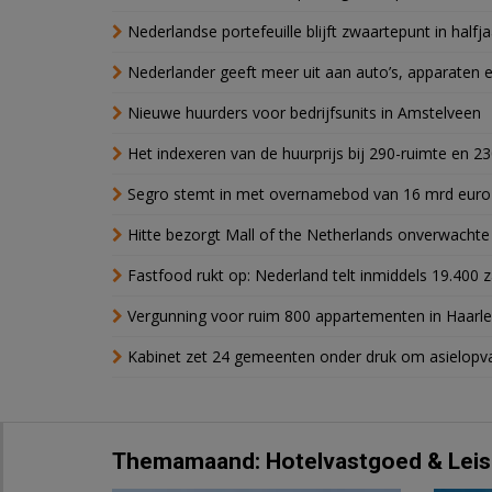
Nederlandse portefeuille blijft zwaartepunt in halfja
Nederlander geeft meer uit aan auto’s, apparaten 
Nieuwe huurders voor bedrijfsunits in Amstelveen
Het indexeren van de huurprijs bij 290-ruimte en 2
Segro stemt in met overnamebod van 16 mrd euro
Hitte bezorgt Mall of the Netherlands onverwacht
Fastfood rukt op: Nederland telt inmiddels 19.400 
Vergunning voor ruim 800 appartementen in Haarlem
Kabinet zet 24 gemeenten onder druk om asielopva
Themamaand: Hotelvastgoed & Leis