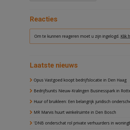
Reacties
Om te kunnen reageren moet u zijn ingelogd.
Klik 
Laatste nieuws
Opus Vastgoed koopt bedrijfslocatie in Den Haag
Bedrijfsunits Nieuw-Kralingen Businesspark in Rott
Huur of bruikleen: Een belangrijk juridisch ondersch
MR Marvis huurt winkelruimte in Den Bosch
'DNB onderschat rol private verhuurders in wonin