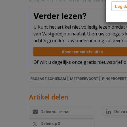
vijftig winkelunits, en beschikt over een vijf
Log da
Verder lezen?
U kunt het artikel niet volledig lezen omda
van Vastgoedjournaal.nl. U en uw collega's k
achtergronden. Uw onderneming zal tevens 
Abonnement afsluiten
Of wilt u dagelijks onze gratis nieuwsbrief
PASSAGE SCHIEDAM
MEERDERVOORT
PINGPROPERT
Artikel delen
Delen via e-mail
Delen 
Delen op X