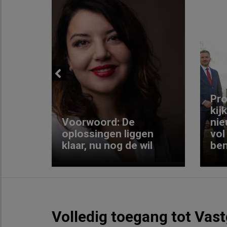
Previous
ng:
Pro
kij
Voorwoord: De
nie
ke
oplossingen liggen
vol
klaar, nu nog de wil
ben
Volledig toegang tot Vas