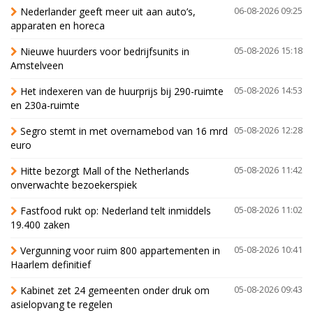
Nederlander geeft meer uit aan auto’s,
06-08-2026 09:25
apparaten en horeca
Nieuwe huurders voor bedrijfsunits in
05-08-2026 15:18
Amstelveen
Het indexeren van de huurprijs bij 290-ruimte
05-08-2026 14:53
en 230a-ruimte
Segro stemt in met overnamebod van 16 mrd
05-08-2026 12:28
euro
Hitte bezorgt Mall of the Netherlands
05-08-2026 11:42
onverwachte bezoekerspiek
Fastfood rukt op: Nederland telt inmiddels
05-08-2026 11:02
19.400 zaken
Vergunning voor ruim 800 appartementen in
05-08-2026 10:41
Haarlem definitief
Kabinet zet 24 gemeenten onder druk om
05-08-2026 09:43
asielopvang te regelen