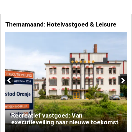
Themamaand: Hotelvastgoed & Leisure
Previous
Next
Recreatief vastgoed: Van
executieveiling naar nieuwe toekomst