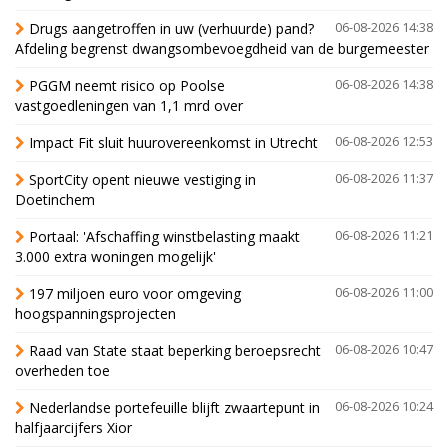
Drugs aangetroffen in uw (verhuurde) pand?
06-08-2026 14:38
Afdeling begrenst dwangsombevoegdheid van de burgemeester
PGGM neemt risico op Poolse
06-08-2026 14:38
vastgoedleningen van 1,1 mrd over
Impact Fit sluit huurovereenkomst in Utrecht
06-08-2026 12:53
SportCity opent nieuwe vestiging in
06-08-2026 11:37
Doetinchem
Portaal: 'Afschaffing winstbelasting maakt
06-08-2026 11:21
3.000 extra woningen mogelijk'
197 miljoen euro voor omgeving
06-08-2026 11:00
hoogspanningsprojecten
Raad van State staat beperking beroepsrecht
06-08-2026 10:47
overheden toe
Nederlandse portefeuille blijft zwaartepunt in
06-08-2026 10:24
halfjaarcijfers Xior