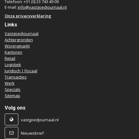
Telefoon: +31 (0) 23 743 49 09
E-mail:
info@vastgoedjournaal.nl
Onze privacyverklaring
Links
Vastgoedjournaal
Achtergronden
Woningmarkt
Kantoren
Retail
Logistiek
Juridisch | Fiscaal
Transacties
Werk
Specials
Sitemap
Volg ons
vastgoedjournaal.nl
Nieuwsbrief