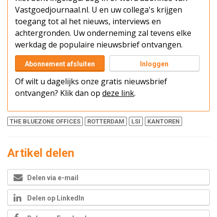
Vastgoedjournaal.nl. U en uw collega's krijgen
toegang tot al het nieuws, interviews en
achtergronden. Uw onderneming zal tevens elke
werkdag de populaire nieuwsbrief ontvangen.
Abonnement afsluiten
Inloggen
Of wilt u dagelijks onze gratis nieuwsbrief
ontvangen? Klik dan op
deze link
.
THE BLUEZONE OFFICES
ROTTERDAM
LSI
KANTOREN
Artikel delen
Delen via e-mail
Delen op LinkedIn