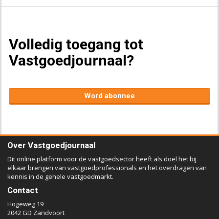
Volledig toegang tot
Vastgoedjournaal?
Word abonnee
Over Vastgoedjournaal
Dit online platform voor de vastgoedsector heeft als doel het bij
elkaar brengen van vastgoedprofessionals en het overdragen van
kennis in de gehele vastgoedmarkt.
Contact
Hogeweg 19
2042 GD Zandvoort