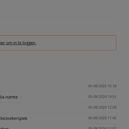
hier om in te loggen.
05-08-2026 15:18
30a-ruimte
05-08-2026 14:53
05-08-2026 12:28
e bezoekerspiek
05-08-2026 11:42
zaken
05-08-2026 11:02